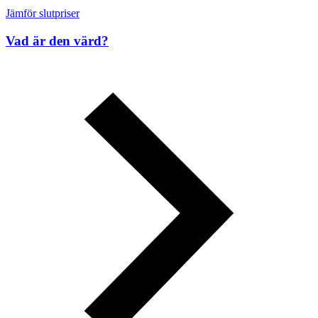
Jämför slutpriser
Vad är den värd?