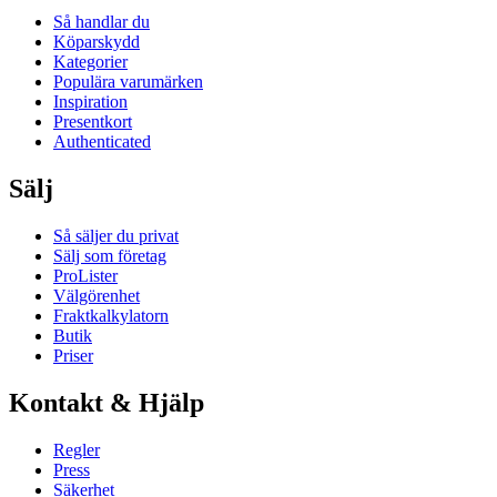
Så handlar du
Köparskydd
Kategorier
Populära varumärken
Inspiration
Presentkort
Authenticated
Sälj
Så säljer du privat
Sälj som företag
ProLister
Välgörenhet
Fraktkalkylatorn
Butik
Priser
Kontakt & Hjälp
Regler
Press
Säkerhet