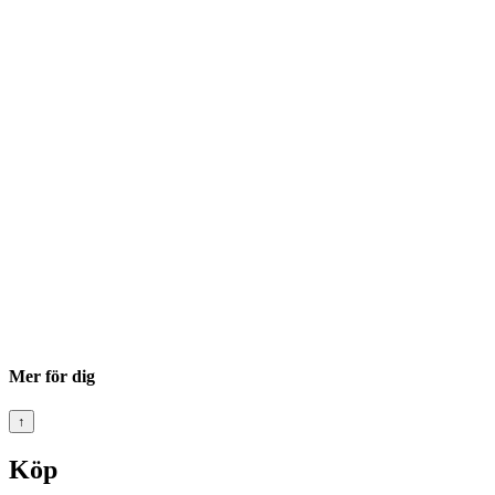
Mer för dig
↑
Köp