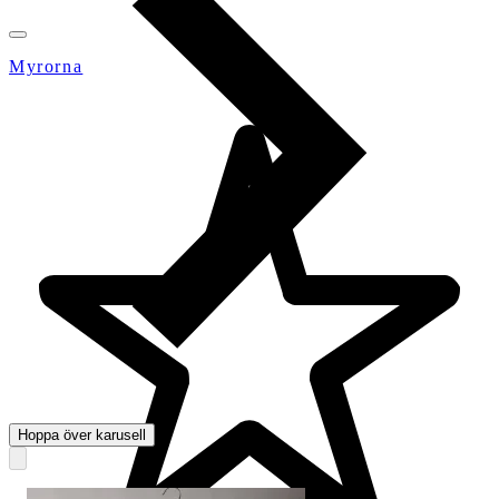
Myrorna
Hoppa över karusell