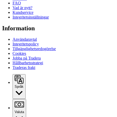
FAQ
Vad är nytt?
Kundservice
Integritetsinställningar
Information
Användaravtal
Integritetspolicy
Tillgänglighetsredogörelse
Cookies
Jobba på Tradera
Hållbarhetsstrategi
Traderas frakt
Språk
Valuta