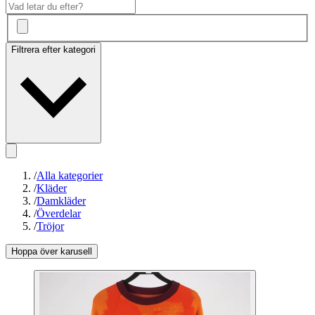
Filtrera efter kategori
/
Alla kategorier
/
Kläder
/
Damkläder
/
Överdelar
/
Tröjor
Hoppa över karusell