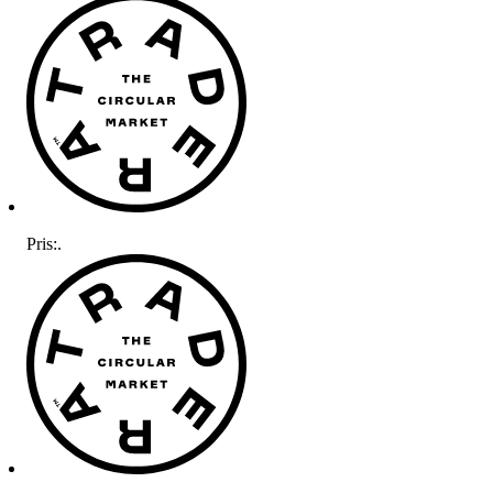
Pris:
.