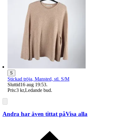
S
Stickad tröja, Mansted, stl. S/M
Sluttid
16 aug 19:53
.
Pris:
3 kr
,
Ledande bud
.
Andra har även tittat på
Visa alla