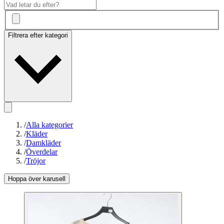
Filtrera efter kategori
/
Alla kategorier
/
Kläder
/
Damkläder
/
Överdelar
/
Tröjor
Hoppa över karusell