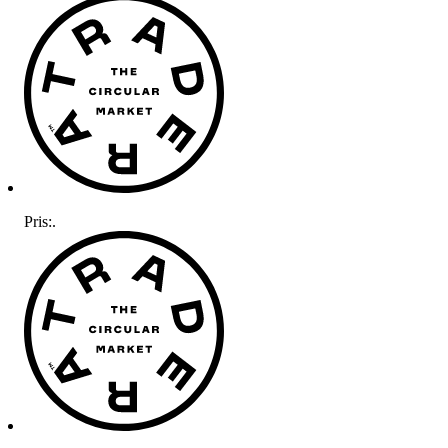
Pris:
.