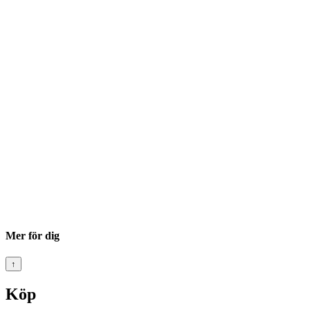
Mer för dig
↑
Köp