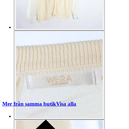
Mer från samma butik
Visa alla