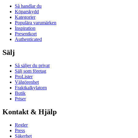
Så handlar du
Köparskydd
Kategorier
Populära varumärken
Inspiration
Presentkort
Authenticated
Sälj
Så säljer du privat
Sälj som företag
ProLister
Välgörenhet
Fraktkalkylatorn
Butik
Priser
Kontakt & Hjälp
Regler
Press
Säkerhet