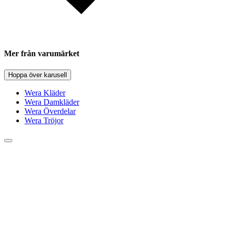
Mer från varumärket
Hoppa över karusell
Wera Kläder
Wera Damkläder
Wera Överdelar
Wera Tröjor