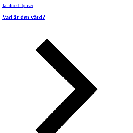
Jämför slutpriser
Vad är den värd?