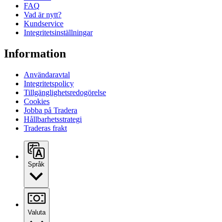
FAQ
Vad är nytt?
Kundservice
Integritetsinställningar
Information
Användaravtal
Integritetspolicy
Tillgänglighetsredogörelse
Cookies
Jobba på Tradera
Hållbarhetsstrategi
Traderas frakt
Språk
Valuta