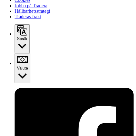
Cookies
Jobba på Tradera
Hållbarhetsstrategi
Traderas frakt
Språk
Valuta