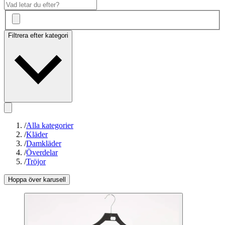
Filtrera efter kategori
/
Alla kategorier
/
Kläder
/
Damkläder
/
Överdelar
/
Tröjor
Hoppa över karusell