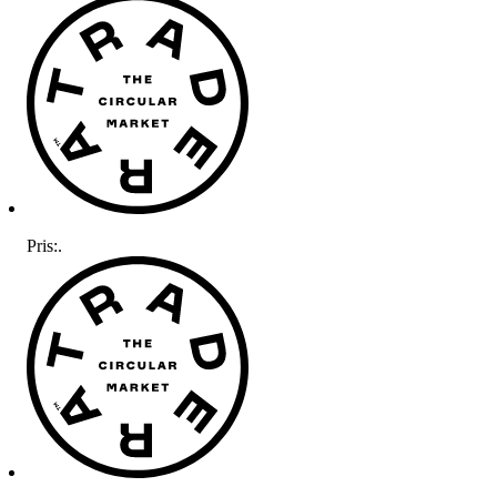
Pris:
.