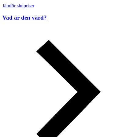
Jämför slutpriser
Vad är den värd?