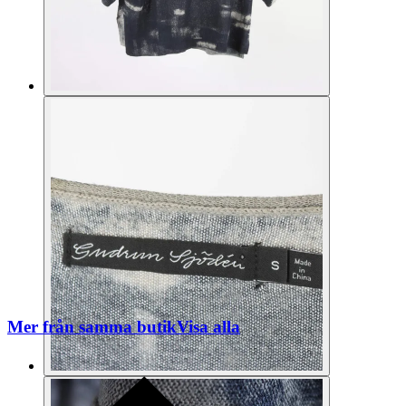
Mer från samma butik
Visa alla