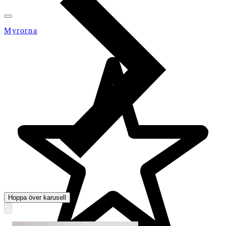
Myrorna
Hoppa över karusell