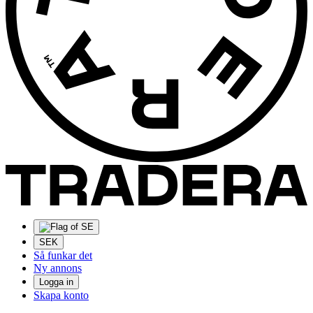
SEK
Så funkar det
Ny annons
Logga in
Skapa konto