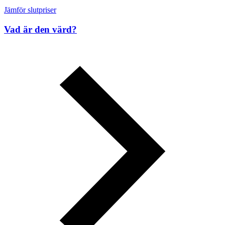
Jämför slutpriser
Vad är den värd?