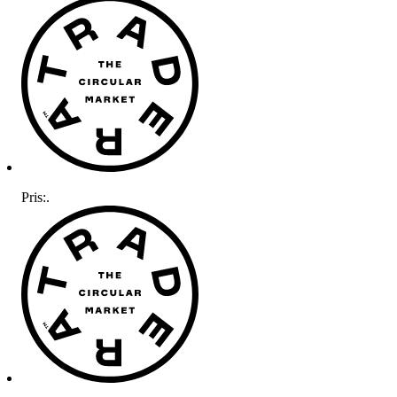
Pris:
.