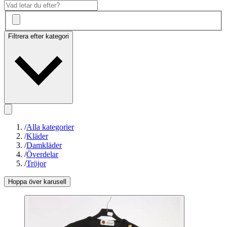
Filtrera efter kategori
/
Alla kategorier
/
Kläder
/
Damkläder
/
Överdelar
/
Tröjor
Hoppa över karusell