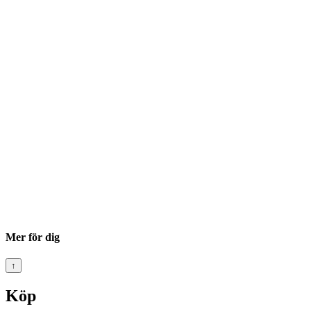
Mer för dig
↑
Köp