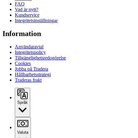
FAQ
Vad är nytt?
Kundservice
Integritetsinställningar
Information
Användaravtal
Integritetspolicy
Tillgänglighetsredogörelse
Cookies
Jobba på Tradera
Hållbarhetsstrategi
Traderas frakt
Språk
Valuta