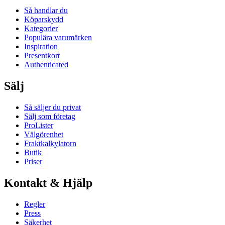
Så handlar du
Köparskydd
Kategorier
Populära varumärken
Inspiration
Presentkort
Authenticated
Sälj
Så säljer du privat
Sälj som företag
ProLister
Välgörenhet
Fraktkalkylatorn
Butik
Priser
Kontakt & Hjälp
Regler
Press
Säkerhet