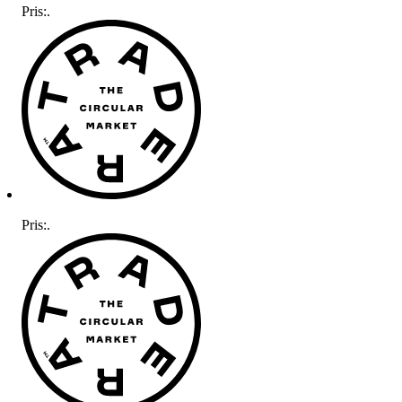
Pris:
.
Pris:
.