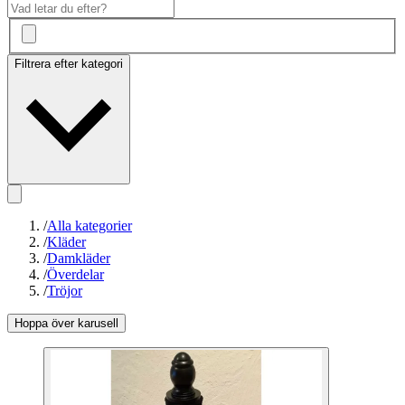
Filtrera efter kategori
/
Alla kategorier
/
Kläder
/
Damkläder
/
Överdelar
/
Tröjor
Hoppa över karusell