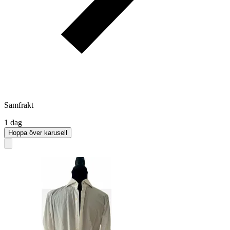
Samfrakt
1 dag
Hoppa över karusell