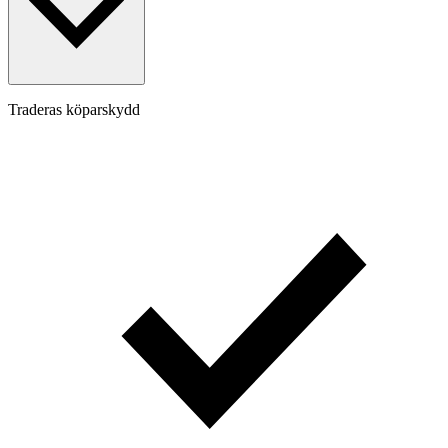
Traderas köparskydd