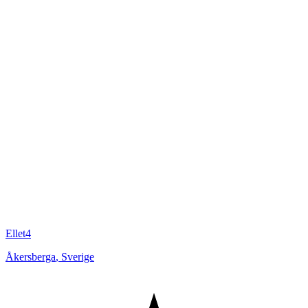
Ellet4
Åkersberga
,
Sverige