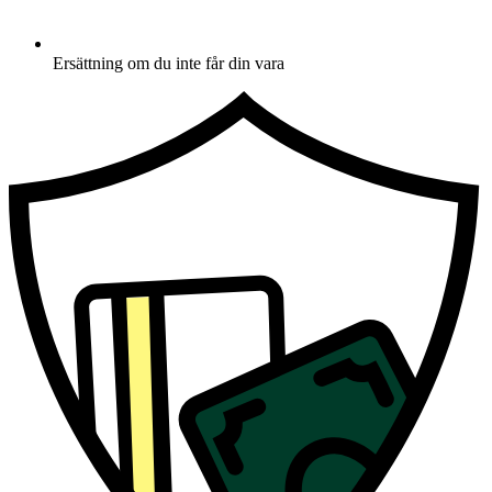
Ersättning om du inte får din vara