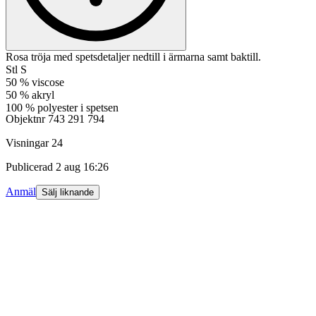
Rosa tröja med spetsdetaljer nedtill i ärmarna samt baktill.
Stl S
50 % viscose
50 % akryl
100 % polyester i spetsen
Objektnr
743 291 794
Visningar
24
Publicerad
2 aug 16:26
Anmäl
Sälj liknande