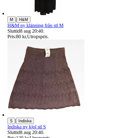
|
M
H&M
H&M ny klänning från stl M
Sluttid
8 aug 20:40
.
Pris:
80 kr
,
Utropspris
.
|
S
Indiska
Indiska ny kjol stl S
Sluttid
8 aug 20:40
.
Pris:
120 kr
,
Utropspris
.