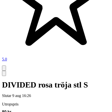
5.0
DIVIDED rosa tröja stl S
Slutar
9 aug 16:26
Utropspris
80 kr