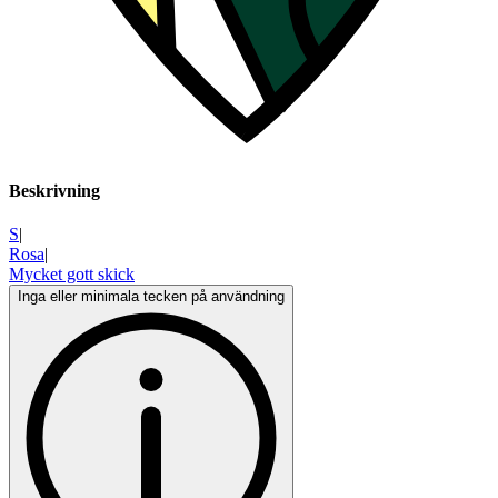
Beskrivning
S
|
Rosa
|
Mycket gott skick
Inga eller minimala tecken på användning