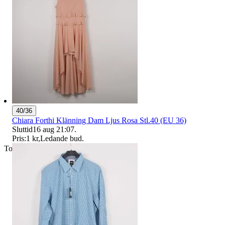
40/36
Chiara Forthi Klänning Dam Ljus Rosa Stl.40 (EU 36)
Sluttid
16 aug 21:07
.
Pris:
1 kr
,
Ledande bud
.
Toppsäljare