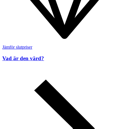
Jämför slutpriser
Vad är den värd?