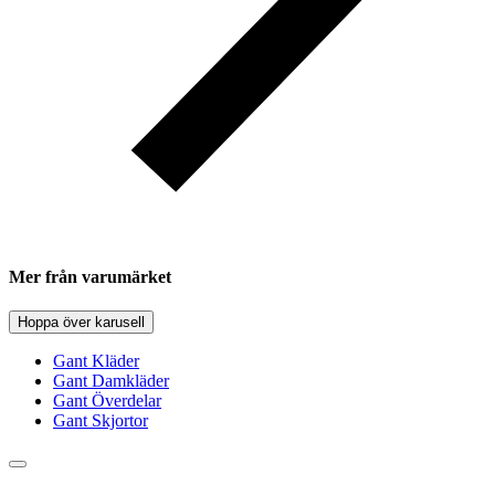
Mer från varumärket
Hoppa över karusell
Gant Kläder
Gant Damkläder
Gant Överdelar
Gant Skjortor