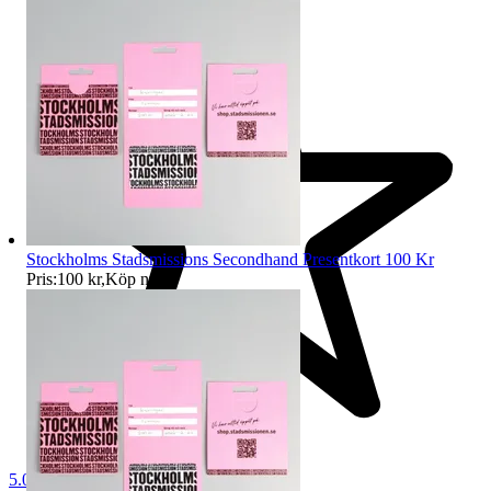
Stockholms Stadsmissions Secondhand Presentkort 100 Kr
Pris:
100 kr
,
Köp nu
.
5.0