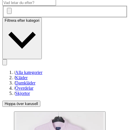
Filtrera efter kategori
/
Alla kategorier
/
Kläder
/
Damkläder
/
Överdelar
/
Skjortor
Hoppa över karusell