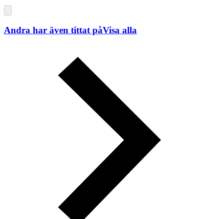
Andra har även tittat på
Visa alla