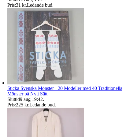
Pris:
31 kr
,
Ledande bud
.
Sticka Svenska Mönster - 20 Modeller med 40 Traditionella
Mönster på Nytt Sätt
Sluttid
9 aug 19:42
.
Pris:
225 kr
,
Ledande bud
.