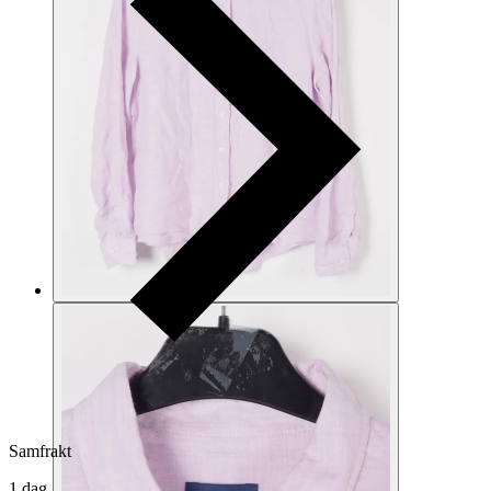
Samfrakt
1 dag