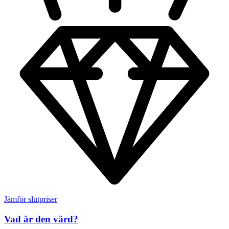
Jämför slutpriser
Vad är den värd?