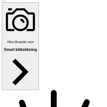
Hitta liknande varor
Smart bildsökning