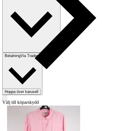
Betalning
Via Tradera
Hoppa över karusell
Välj till köparskydd