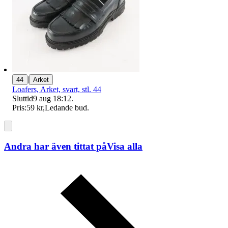
|
44
Arket
Loafers, Arket, svart, stl. 44
Sluttid
9 aug 18:12
.
Pris:
59 kr
,
Ledande bud
.
Andra har även tittat på
Visa alla