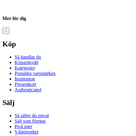
Mer för dig
↑
Köp
Så handlar du
Köparskydd
Kategorier
Populära varumärken
Inspiration
Presentkort
Authenticated
Sälj
Så säljer du privat
Sälj som företag
ProLister
Välgörenhet