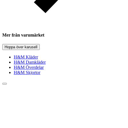
Mer från varumärket
Hoppa över karusell
H&M Kläder
H&M Damkläder
H&M Överdelar
H&M Skjortor