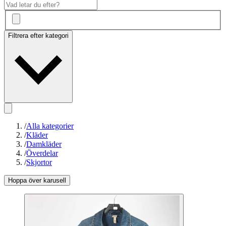
Filtrera efter kategori
/
Alla kategorier
/
Kläder
/
Damkläder
/
Överdelar
/
Skjortor
Hoppa över karusell