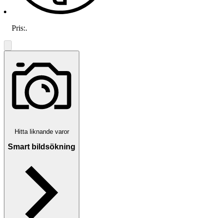
Pris:
.
Hitta liknande varor
Smart bildsökning