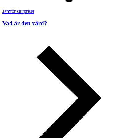
Jämför slutpriser
Vad är den värd?