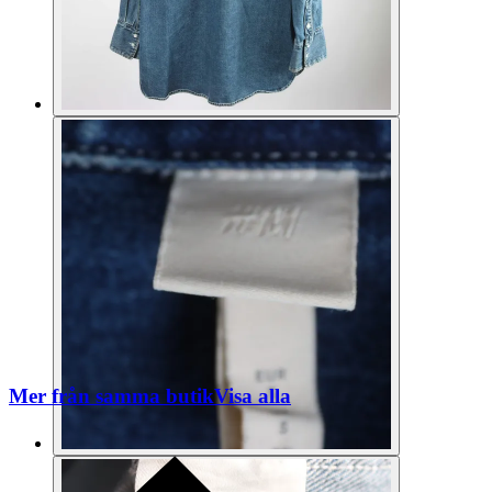
Mer från samma butik
Visa alla