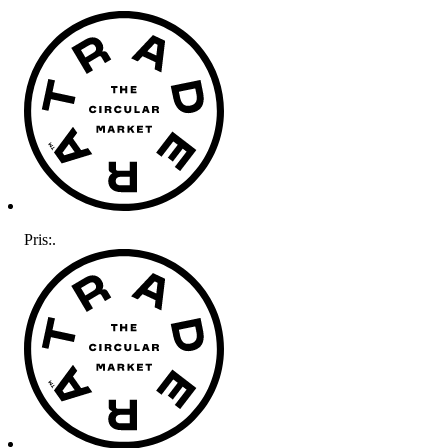
Pris:
.