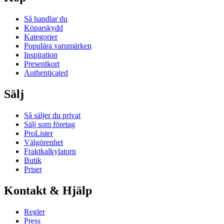
Så handlar du
Köparskydd
Kategorier
Populära varumärken
Inspiration
Presentkort
Authenticated
Sälj
Så säljer du privat
Sälj som företag
ProLister
Välgörenhet
Fraktkalkylatorn
Butik
Priser
Kontakt & Hjälp
Regler
Press