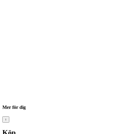
Mer för dig
↑
Köp