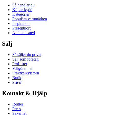
Så handlar du
Köparskydd
Kategorier
Populära varumärken
Inspiration
Presentkort
Authenticated
Sälj
Så säljer du privat
Sälj som företag
ProLister
Välgörenhet
Fraktkalkylatorn
Butik
Priser
Kontakt & Hjälp
Regler
Press
Säkerhet