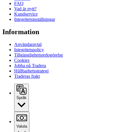
FAQ
Vad är nytt?
Kundservice
Integritetsinställningar
Information
Användaravtal
Integritetspolicy
Tillgänglighetsredogörelse
Cookies
Jobba på Tradera
Hållbarhetsstrategi
Traderas frakt
Språk
Valuta