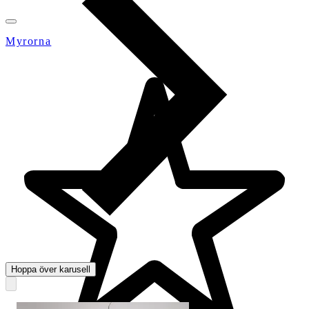
Myrorna
Hoppa över karusell