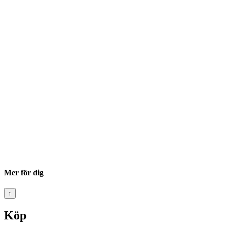
Mer för dig
↑
Köp