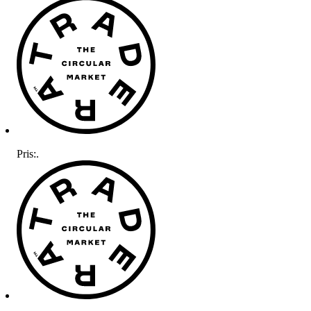
Pris:
.