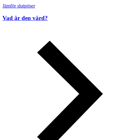
Jämför slutpriser
Vad är den värd?