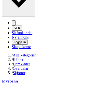
SEK
Så funkar det
Ny annons
Logga in
Skapa konto
/
Alla kategorier
/
Kläder
/
Damkläder
/
Överdelar
/
Skjortor
Myrorna