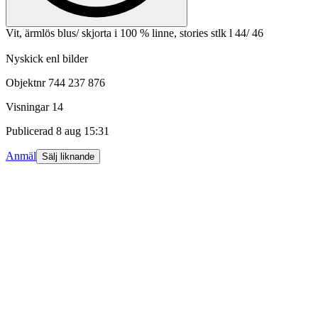
Vit, ärmlös blus/ skjorta i 100 % linne, stories stlk l 44/ 46
Nyskick enl bilder
Objektnr
744 237 876
Visningar
14
Publicerad
8 aug 15:31
Anmäl
Sälj liknande