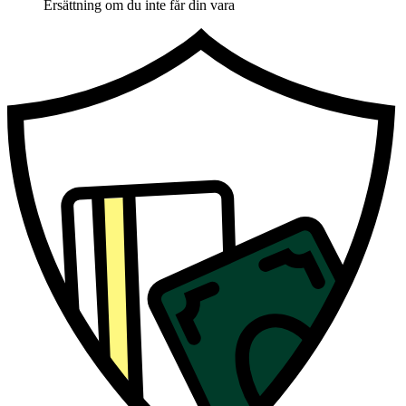
Ersättning om du inte får din vara