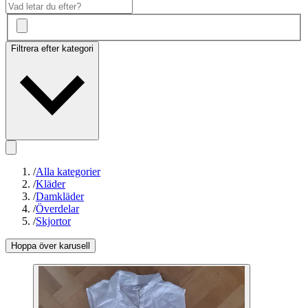
Filtrera efter kategori
/
Alla kategorier
/
Kläder
/
Damkläder
/
Överdelar
/
Skjortor
Hoppa över karusell