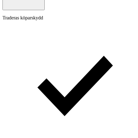
Traderas köparskydd