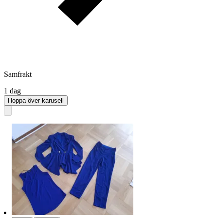
Samfrakt
1 dag
Hoppa över karusell