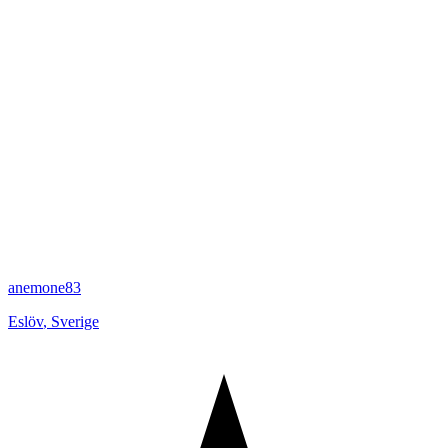
anemone83
Eslöv
,
Sverige