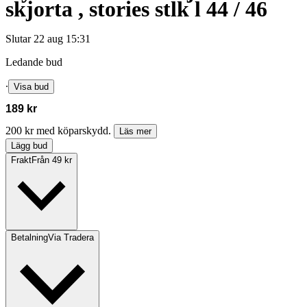
skjorta , stories stlk l 44 / 46
Slutar
22 aug 15:31
Ledande bud
∙
Visa bud
189 kr
200 kr med köparskydd.
Läs mer
Lägg bud
Frakt
Från 49 kr
Betalning
Via Tradera