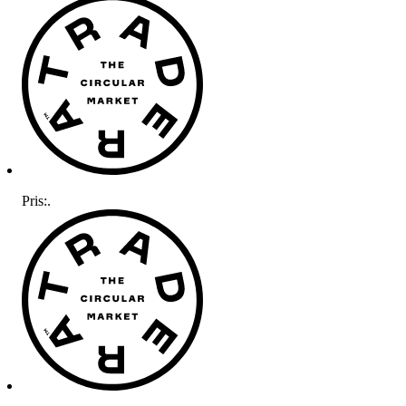
Pris:
.