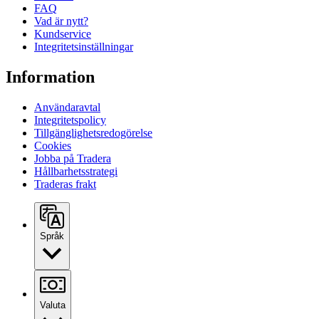
FAQ
Vad är nytt?
Kundservice
Integritetsinställningar
Information
Användaravtal
Integritetspolicy
Tillgänglighetsredogörelse
Cookies
Jobba på Tradera
Hållbarhetsstrategi
Traderas frakt
Språk
Valuta