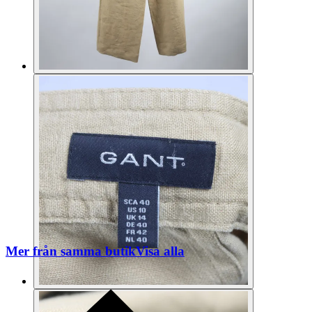
Mer från samma butik
Visa alla