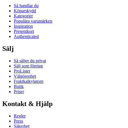
Så handlar du
Köparskydd
Kategorier
Populära varumärken
Inspiration
Presentkort
Authenticated
Sälj
Så säljer du privat
Sälj som företag
ProLister
Välgörenhet
Fraktkalkylatorn
Butik
Priser
Kontakt & Hjälp
Regler
Press
Säkerhet