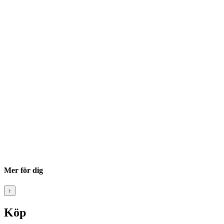
Mer för dig
↑
Köp