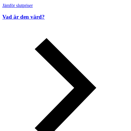
Jämför slutpriser
Vad är den värd?