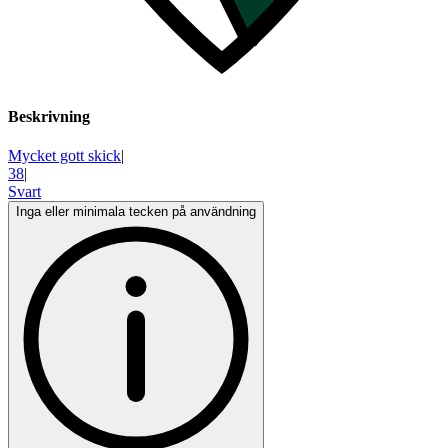
Beskrivning
Mycket gott skick
|
38
|
Svart
Inga eller minimala tecken på användning