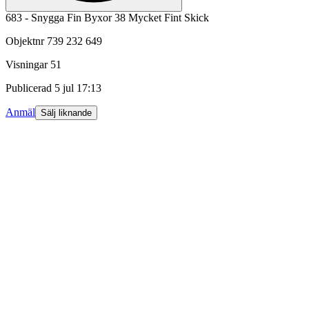
683 - Snygga Fin Byxor 38 Mycket Fint Skick
Objektnr
739 232 649
Visningar
51
Publicerad
5 jul 17:13
Anmäl
Sälj liknande