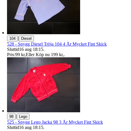
|
104
Diesel
528 - Snygg Diesel Tröja 104 4 År Mycket Fint Skick
Sluttid
16 aug 18:15
.
Pris:
99 kr
,
Eller Köp nu
199 kr
,
.
|
98
Lego
525 - Snygg Lego Jacka 98 3 År Mycket Fint Skick
Sluttid
16 aug 18:15
.