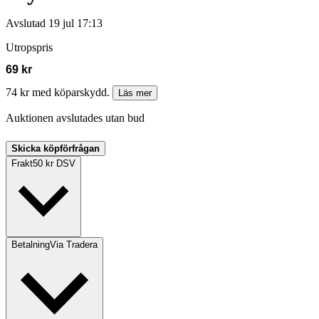
Avslutad
19 jul 17:13
Utropspris
69 kr
74 kr med köparskydd.
Läs mer
Auktionen avslutades utan bud
Skicka köpförfrågan
Frakt
50 kr DSV
Betalning
Via Tradera