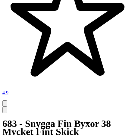
4.9
683 - Snygga Fin Byxor 38
Mycket Fint Skick