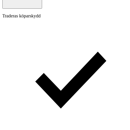
Traderas köparskydd