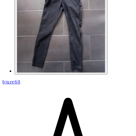
bjure60