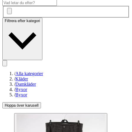
Filtrera efter kategori
/
Alla kategorier
/
Kläder
/
Damkläder
/
Byxor
/
Byxor
Hoppa över karusell