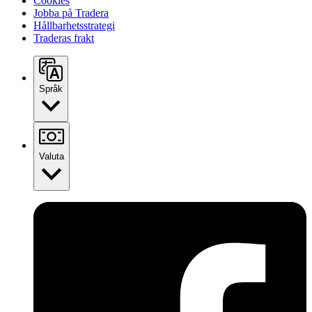
Cookies
Jobba på Tradera
Hållbarhetsstrategi
Traderas frakt
Språk
Valuta