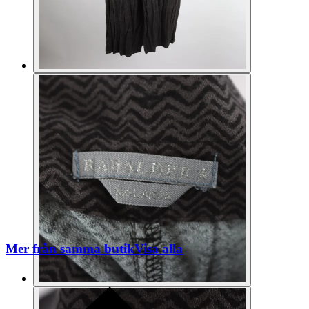
Mer från samma butik
Visa alla