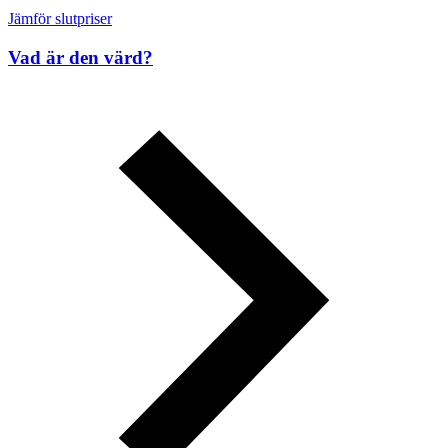
Jämför slutpriser
Vad är den värd?