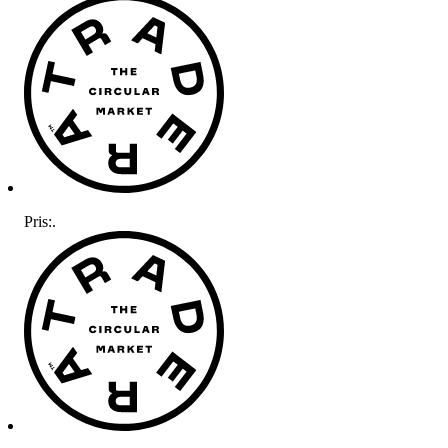
Pris:
.