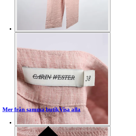
Mer från samma butik
Visa alla