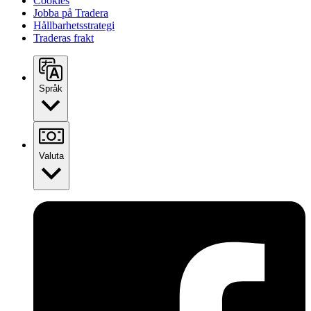
Cookies
Jobba på Tradera
Hållbarhetsstrategi
Traderas frakt
Språk
Valuta