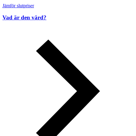
Jämför slutpriser
Vad är den värd?