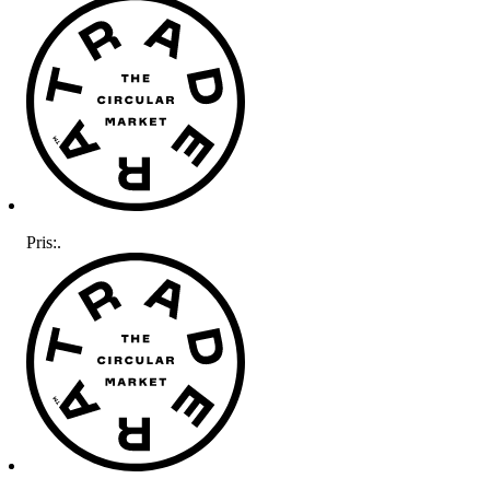
Pris:
.