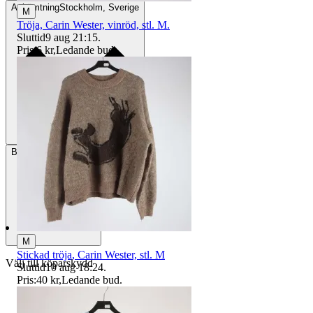
Avhämtning
Stockholm, Sverige
M
Tröja, Carin Wester, vinröd, stl. M.
Sluttid
9 aug 21:15
.
Pris:
6 kr
,
Ledande bud
.
Betalning
Via Tradera
M
Stickad tröja, Carin Wester, stl. M
Välj till köparskydd
Sluttid
10 aug 18:24
.
Pris:
40 kr
,
Ledande bud
.