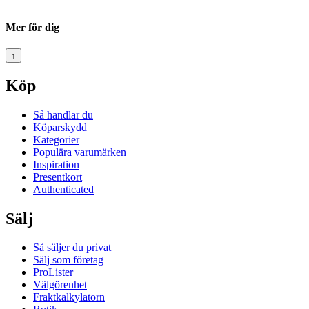
Mer för dig
↑
Köp
Så handlar du
Köparskydd
Kategorier
Populära varumärken
Inspiration
Presentkort
Authenticated
Sälj
Så säljer du privat
Sälj som företag
ProLister
Välgörenhet
Fraktkalkylatorn