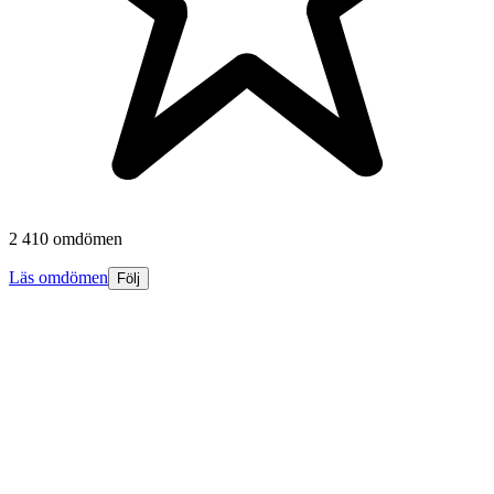
2 410 omdömen
Läs omdömen
Följ