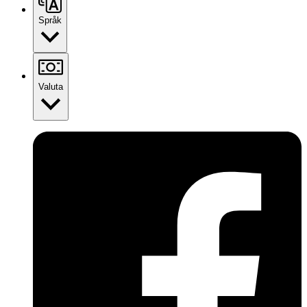
Språk
Valuta