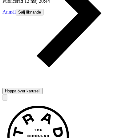
Publicerad
12 maj 20:44
Anmäl
Sälj liknande
Hoppa över karusell