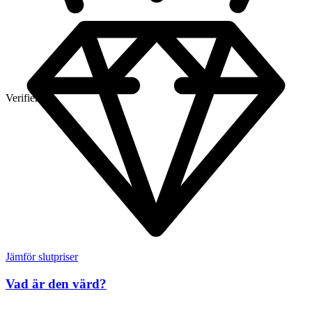
Verifierad
Jämför slutpriser
Vad är den värd?