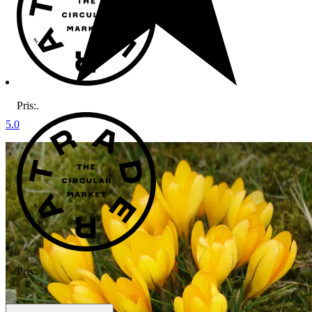
Pris:
.
5.0
Pris:
.