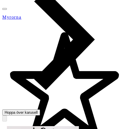
Myrorna
Hoppa över karusell