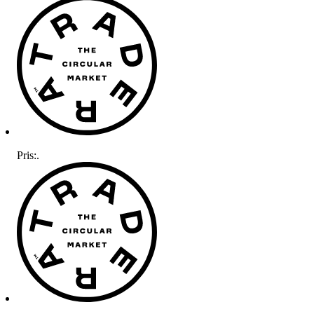
Pris:
.