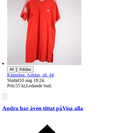
|
44
Adidas
Klänning, Adidas, stl. 44
Sluttid
10 aug 18:24
.
Pris:
55 kr
,
Ledande bud
.
Andra har även tittat på
Visa alla