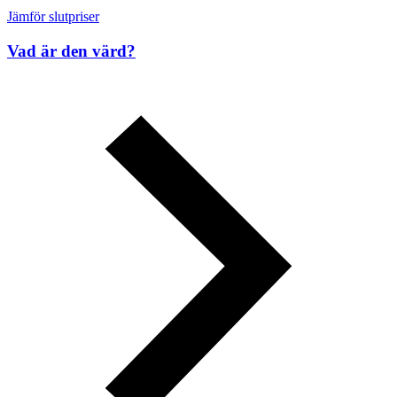
Jämför slutpriser
Vad är den värd?