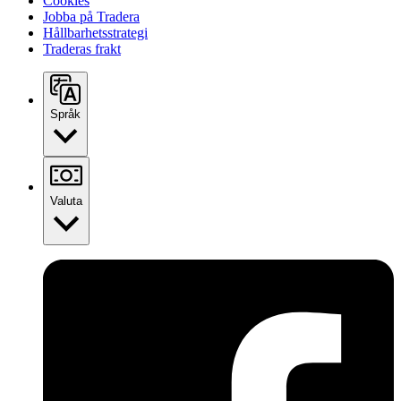
Cookies
Jobba på Tradera
Hållbarhetsstrategi
Traderas frakt
Språk
Valuta