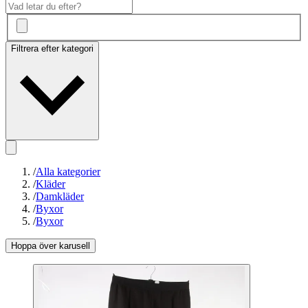
Filtrera efter kategori
/
Alla kategorier
/
Kläder
/
Damkläder
/
Byxor
/
Byxor
Hoppa över karusell