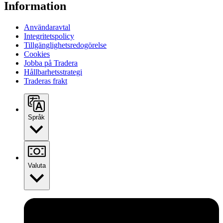
Information
Användaravtal
Integritetspolicy
Tillgänglighetsredogörelse
Cookies
Jobba på Tradera
Hållbarhetsstrategi
Traderas frakt
Språk
Valuta