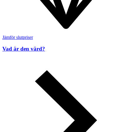
Jämför slutpriser
Vad är den värd?