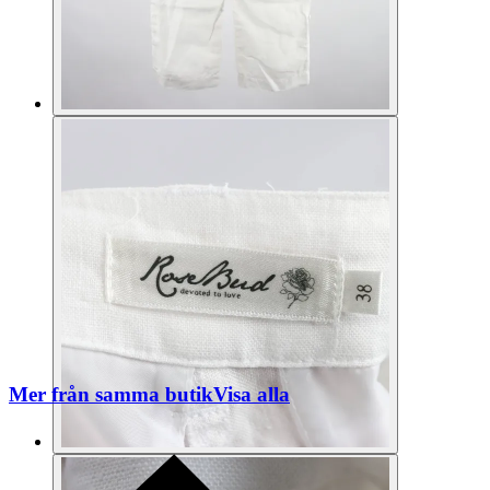
Mer från samma butik
Visa alla