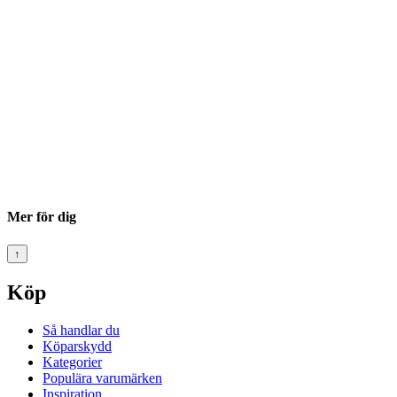
Mer för dig
↑
Köp
Så handlar du
Köparskydd
Kategorier
Populära varumärken
Inspiration