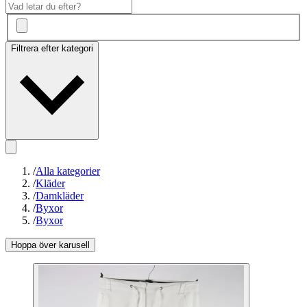
Filtrera efter kategori
/
Alla kategorier
/
Kläder
/
Damkläder
/
Byxor
/
Byxor
Hoppa över karusell