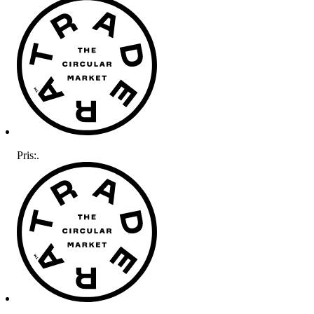
Pris:
.