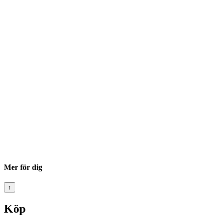
Mer för dig
↑
Köp