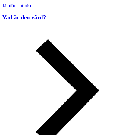
Jämför slutpriser
Vad är den värd?