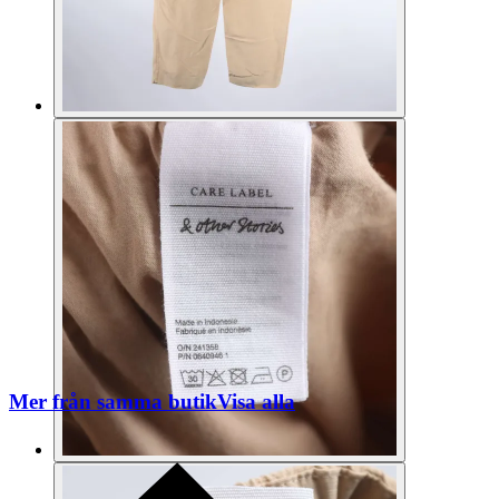
Mer från samma butik
Visa alla