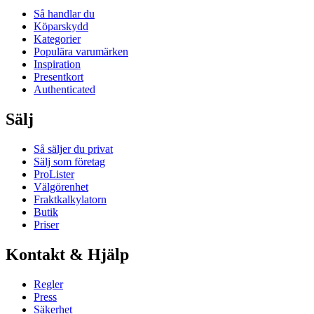
Så handlar du
Köparskydd
Kategorier
Populära varumärken
Inspiration
Presentkort
Authenticated
Sälj
Så säljer du privat
Sälj som företag
ProLister
Välgörenhet
Fraktkalkylatorn
Butik
Priser
Kontakt & Hjälp
Regler
Press
Säkerhet