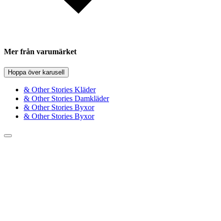
Mer från varumärket
Hoppa över karusell
& Other Stories Kläder
& Other Stories Damkläder
& Other Stories Byxor
& Other Stories Byxor