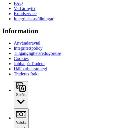
FAQ
Vad är nytt?
Kundservice
Integritetsinställningar
Information
Användaravtal
Integritetspolicy
Tillgänglighetsredogörelse
Cookies
Jobba på Tradera
Hållbarhetsstrategi
Traderas frakt
Språk
Valuta