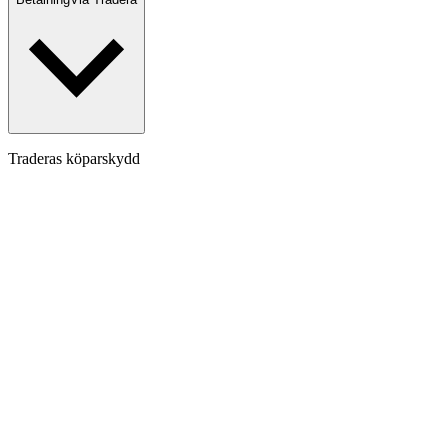
Traderas köparskydd