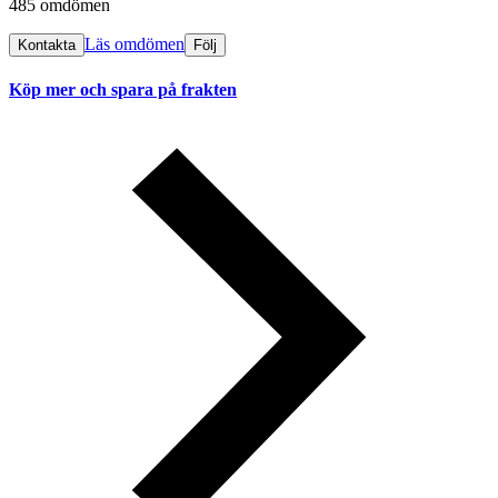
485 omdömen
Läs omdömen
Kontakta
Följ
Köp mer och spara på frakten