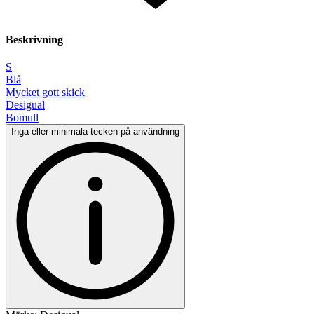
Beskrivning
S
|
Blå
|
Mycket gott skick
|
Desigual
|
Bomull
Inga eller minimala tecken på användning