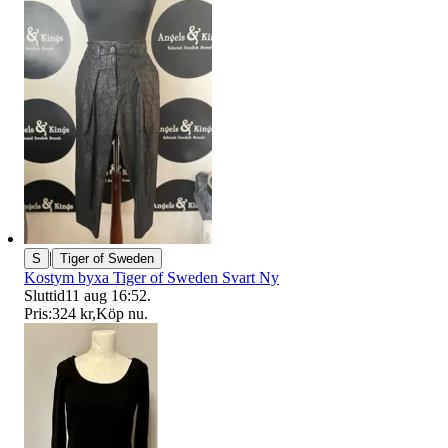
|
S
Tiger of Sweden
Kostym byxa Tiger of Sweden Svart Ny
Sluttid
11 aug 16:52
.
Pris:
324 kr
,
Köp nu
.