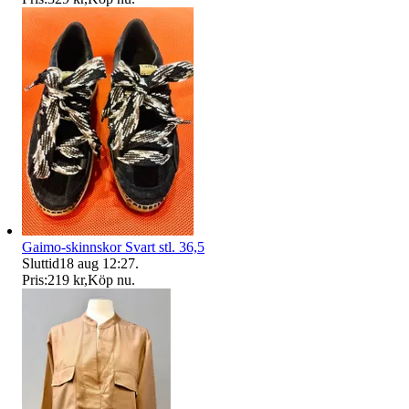
Gaimo-skinnskor Svart stl. 36,5
Sluttid
18 aug 12:27
.
Pris:
219 kr
,
Köp nu
.