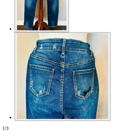
1
/
3