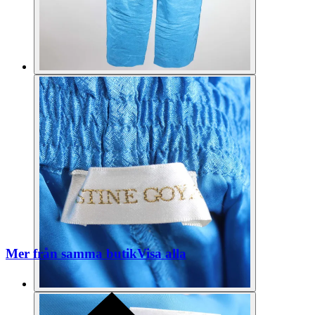
Mer från samma butik
Visa alla