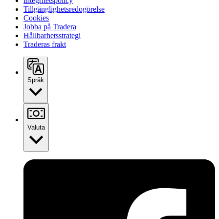
Integritetspolicy
Tillgänglighetsredogörelse
Cookies
Jobba på Tradera
Hållbarhetsstrategi
Traderas frakt
Språk
Valuta