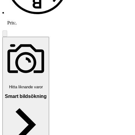
Pris:
.
Hitta liknande varor
Smart bildsökning