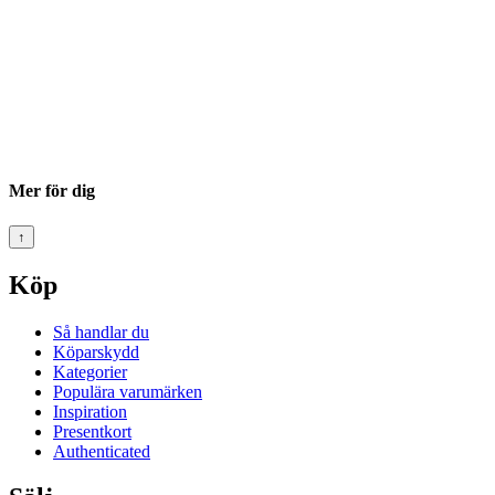
Mer för dig
↑
Köp
Så handlar du
Köparskydd
Kategorier
Populära varumärken
Inspiration
Presentkort
Authenticated