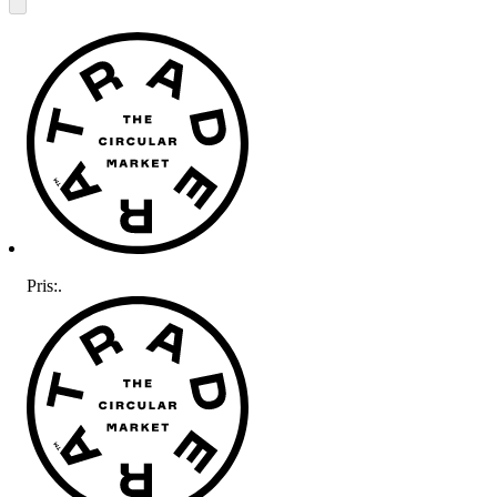
Pris:
.