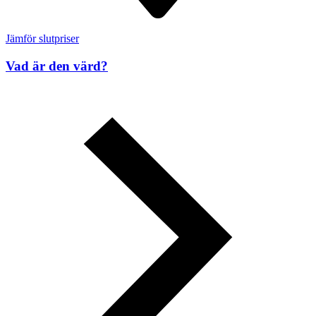
Jämför slutpriser
Vad är den värd?