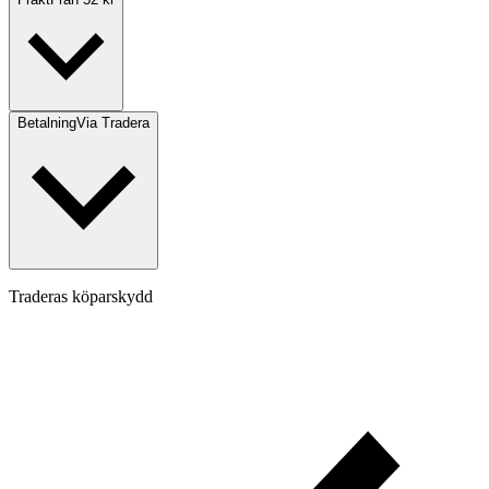
Betalning
Via Tradera
Traderas köparskydd