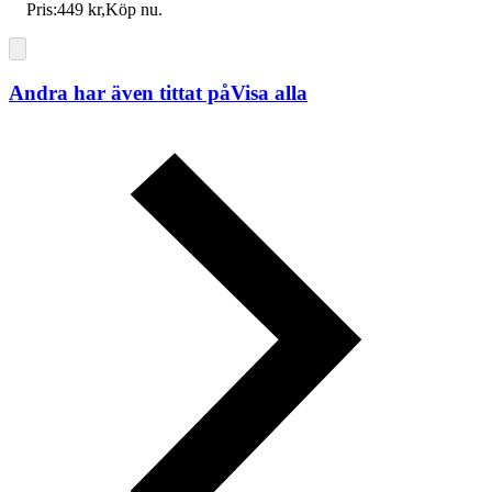
Pris:
449 kr
,
Köp nu
.
Andra har även tittat på
Visa alla