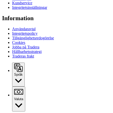
Kundservice
Integritetsinställningar
Information
Användaravtal
Integritetspolicy
Tillgänglighetsredogörelse
Cookies
Jobba på Tradera
Hållbarhetsstrategi
Traderas frakt
Språk
Valuta