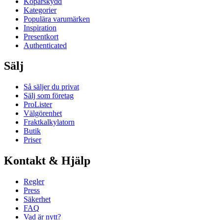
Köparskydd
Kategorier
Populära varumärken
Inspiration
Presentkort
Authenticated
Sälj
Så säljer du privat
Sälj som företag
ProLister
Välgörenhet
Fraktkalkylatorn
Butik
Priser
Kontakt & Hjälp
Regler
Press
Säkerhet
FAQ
Vad är nytt?