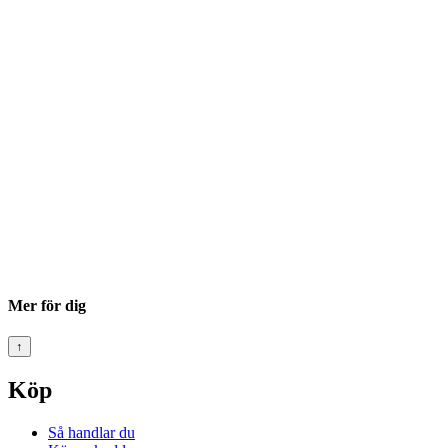
Mer för dig
↑
Köp
Så handlar du