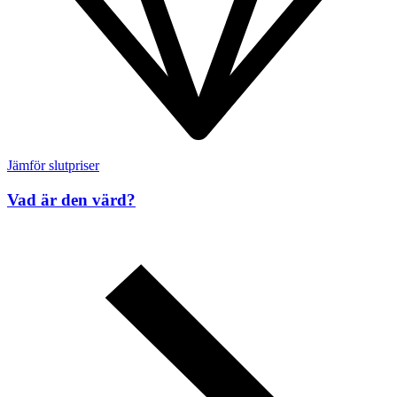
Jämför slutpriser
Vad är den värd?