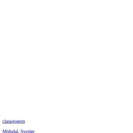
clarasjogren
Mölndal
,
Sverige