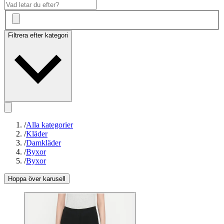
Filtrera efter kategori
/
Alla kategorier
/
Kläder
/
Damkläder
/
Byxor
/
Byxor
Hoppa över karusell