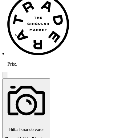
Pris:
.
Hitta liknande varor