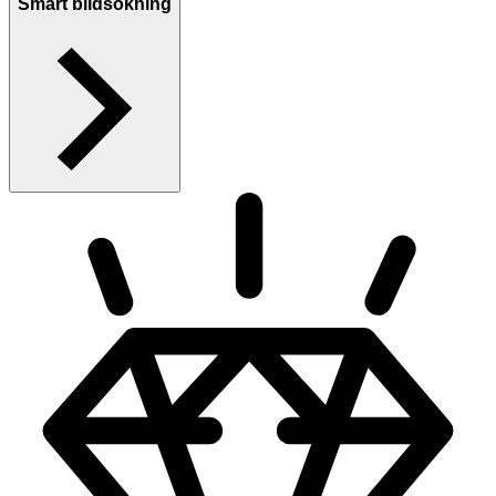
Smart bildsökning