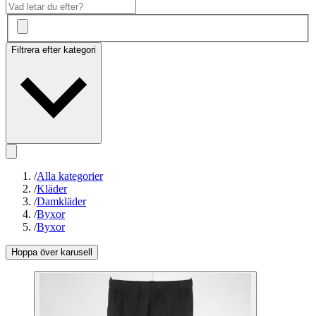
Filtrera efter kategori
/
Alla kategorier
/
Kläder
/
Damkläder
/
Byxor
/
Byxor
Hoppa över karusell