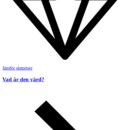
Jämför slutpriser
Vad är den värd?