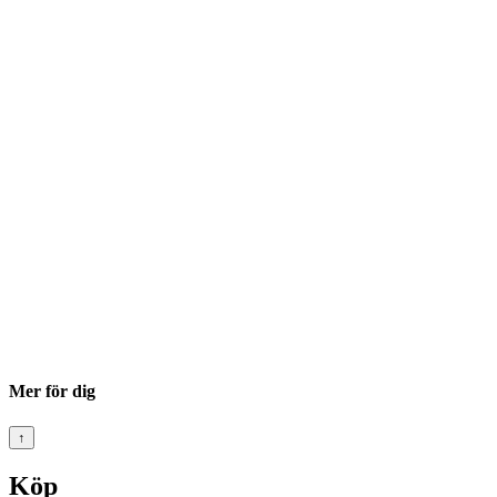
Mer för dig
↑
Köp