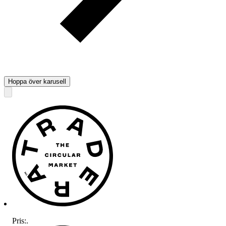
Hoppa över karusell
Pris:
.