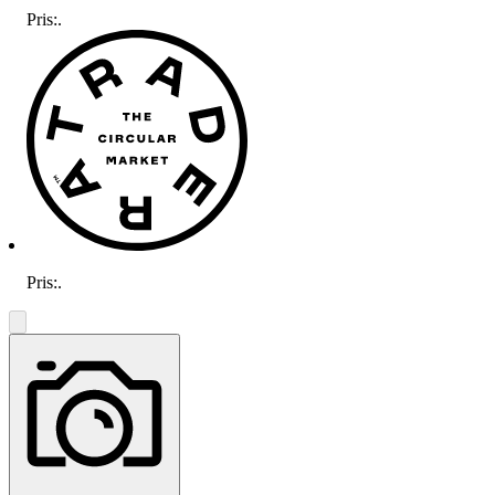
Pris:
.
Pris:
.