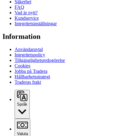
Säkerhet
FAQ
Vad är nytt?
Kundservice
Integritetsinställningar
Information
Användaravtal
Integritetspolicy
Tillgänglighetsredogörelse
Cookies
Jobba på Tradera
Hållbarhetsstrategi
Traderas frakt
Språk
Valuta