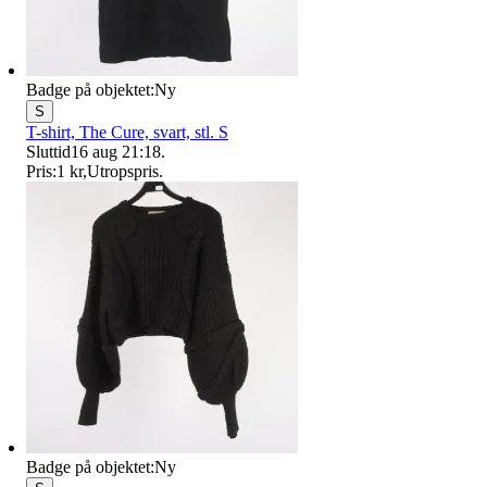
Badge på objektet:
Ny
S
T-shirt, The Cure, svart, stl. S
Sluttid
16 aug 21:18
.
Pris:
1 kr
,
Utropspris
.
Badge på objektet:
Ny