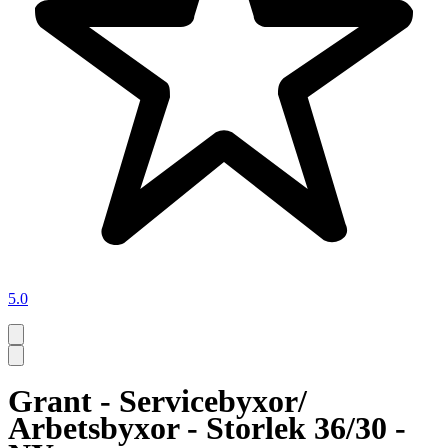
5.0
Grant - Servicebyxor/
Arbetsbyxor - Storlek 36/30 -