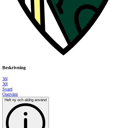
Beskrivning
36
|
30
|
Svart
|
Oanvänt
Helt ny och aldrig använd