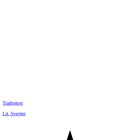
Tradestore
Lit
,
Sverige