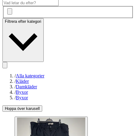
Filtrera efter kategori
/
Alla kategorier
/
Kläder
/
Damkläder
/
Byxor
/
Byxor
Hoppa över karusell