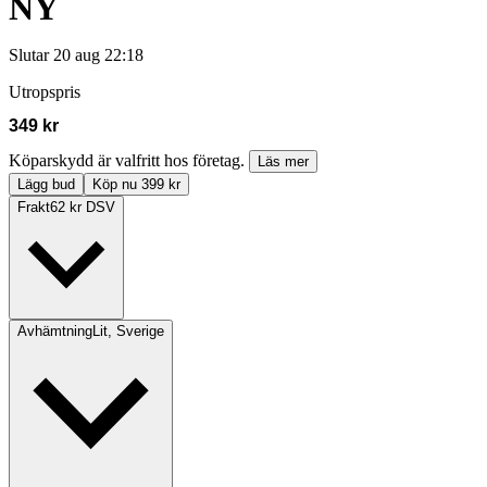
NY
Slutar
20 aug 22:18
Utropspris
349 kr
Köparskydd är valfritt hos företag.
Läs mer
Lägg bud
Köp nu 399 kr
Frakt
62 kr DSV
Avhämtning
Lit, Sverige