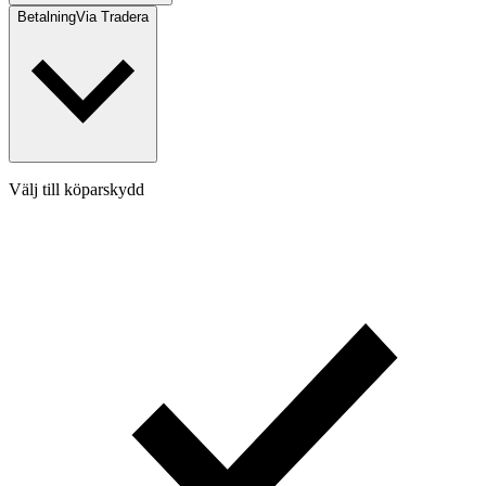
Betalning
Via Tradera
Välj till köparskydd