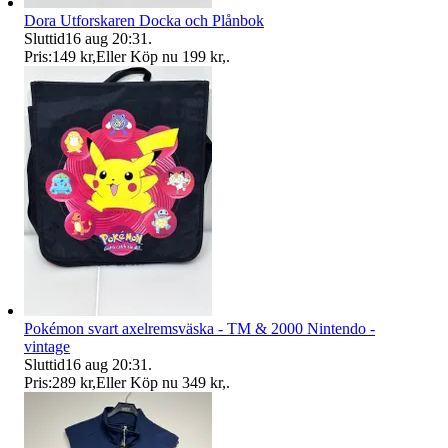
Dora Utforskaren Docka och Plånbok
Sluttid
16 aug 20:31
.
Pris:
149 kr
,
Eller Köp nu
199 kr
,
.
Pokémon svart axelremsväska - TM & 2000 Nintendo -
vintage
Sluttid
16 aug 20:31
.
Pris:
289 kr
,
Eller Köp nu
349 kr
,
.