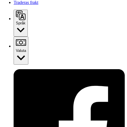
Traderas frakt
Språk
Valuta