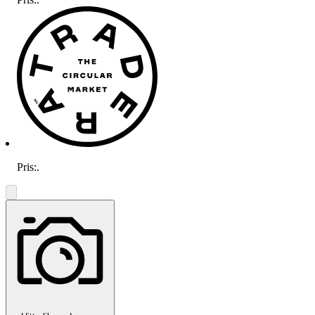
Pris:
.