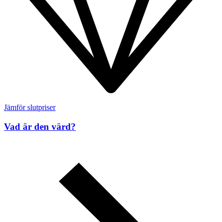
Jämför slutpriser
Vad är den värd?