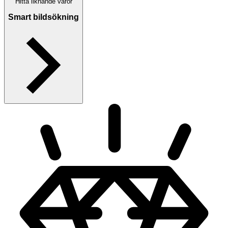
Hitta liknande varor
Smart bildsökning