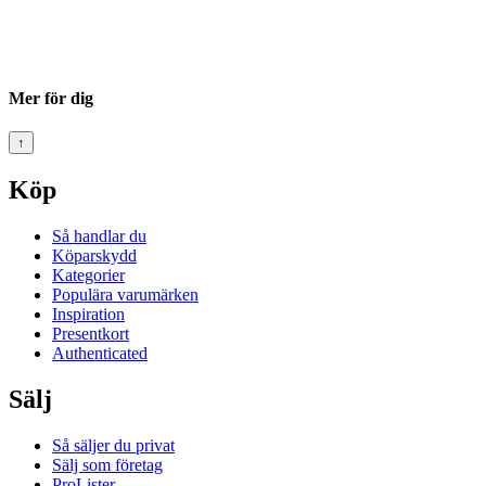
Mer för dig
↑
Köp
Så handlar du
Köparskydd
Kategorier
Populära varumärken
Inspiration
Presentkort
Authenticated
Sälj
Så säljer du privat
Sälj som företag
ProLister