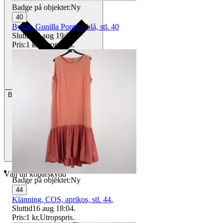
Badge på objektet:
Ny
40
Byxor, Gunilla Pontén, blå, stl. 40
Sluttid
16 aug 19:23
.
Pris:
1 kr
,
Utropspris
.
Betalning
Via Tradera
Välj till köparskydd
Badge på objektet:
Ny
44
Klänning, COS, aprikos, stl. 44.
Sluttid
16 aug 18:04
.
Pris:
1 kr
,
Utropspris
.