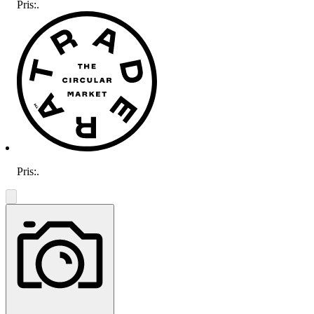
Pris:
.
Pris:
.