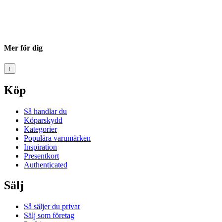
Mer för dig
↑
Köp
Så handlar du
Köparskydd
Kategorier
Populära varumärken
Inspiration
Presentkort
Authenticated
Sälj
Så säljer du privat
Sälj som företag