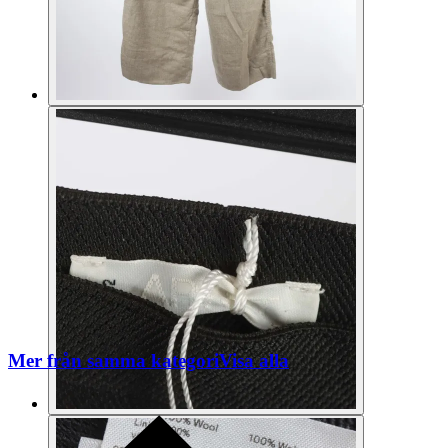
Mer från samma kategori
Visa alla