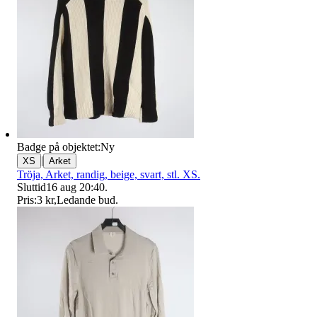
Badge på objektet:
Ny
|
XS
Arket
Tröja, Arket, randig, beige, svart, stl. XS.
Sluttid
16 aug 20:40
.
Pris:
3 kr
,
Ledande bud
.