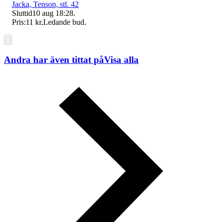
Jacka, Tenson, stl. 42
Sluttid
10 aug 18:28
.
Pris:
11 kr
,
Ledande bud
.
Andra har även tittat på
Visa alla