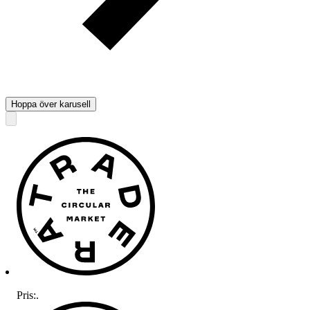
Hoppa över karusell
Pris:
.