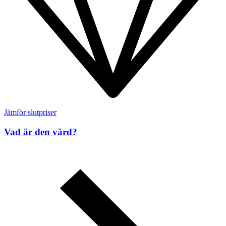
Jämför slutpriser
Vad är den värd?