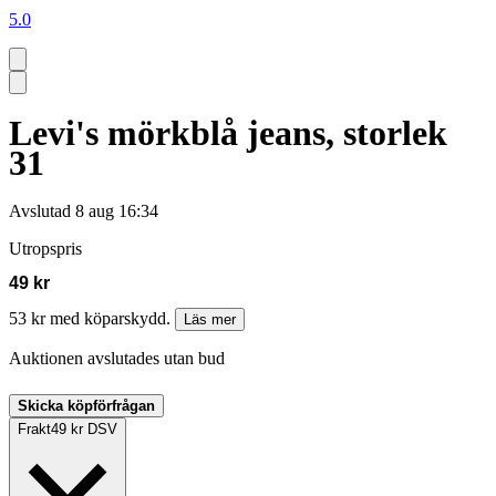
5.0
Levi's mörkblå jeans, storlek
31
Avslutad
8 aug 16:34
Utropspris
49 kr
53 kr med köparskydd.
Läs mer
Auktionen avslutades utan bud
Skicka köpförfrågan
Frakt
49 kr DSV