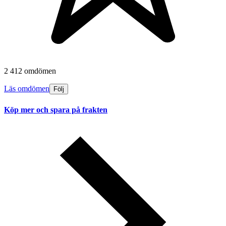
2 412 omdömen
Läs omdömen
Följ
Köp mer och spara på frakten