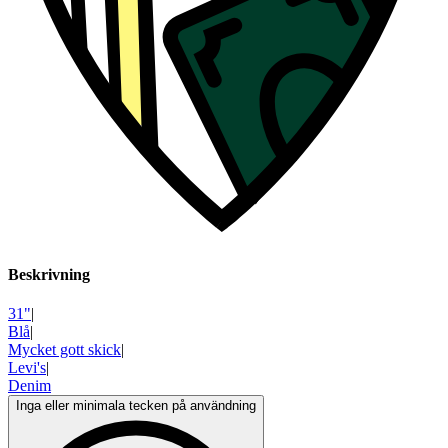
Beskrivning
31"
|
Blå
|
Mycket gott skick
|
Levi's
|
Denim
Inga eller minimala tecken på användning