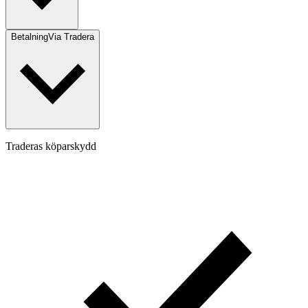
Betalning
Via Tradera
Traderas köparskydd