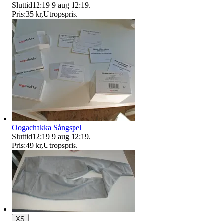
Sluttid
12:19
9 aug 12:19
.
Pris:
35 kr
,
Utropspris
.
Oogachakka Sångspel
Sluttid
12:19
9 aug 12:19
.
Pris:
49 kr
,
Utropspris
.
XS