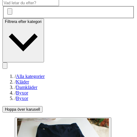
Filtrera efter kategori
/
Alla kategorier
/
Kläder
/
Damkläder
/
Byxor
/
Byxor
Hoppa över karusell