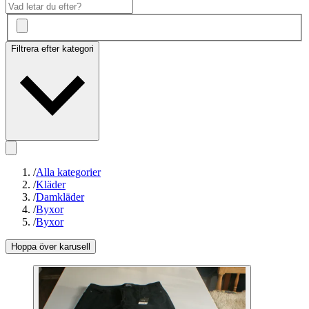
Filtrera efter kategori
/
Alla kategorier
/
Kläder
/
Damkläder
/
Byxor
/
Byxor
Hoppa över karusell