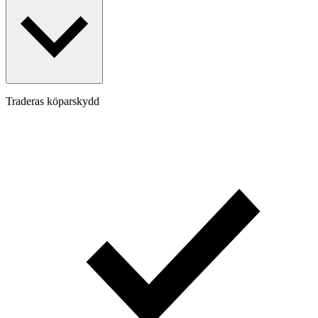
Traderas köparskydd