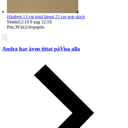
Hästbett 13 cm total längd 25 cm gott skick
Sluttid
12:19
9 aug 12:19
.
Pris:
39 kr
,
Utropspris
.
Andra har även tittat på
Visa alla