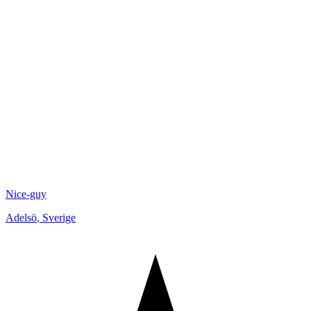
Nice-guy
Adelsö
,
Sverige