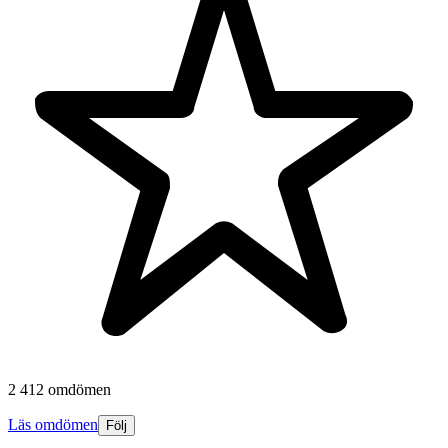
2 412 omdömen
Läs omdömen
Följ