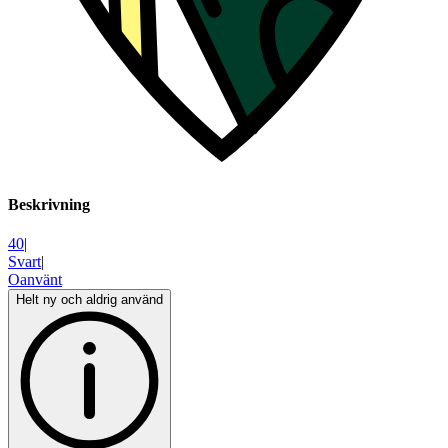
Beskrivning
40
|
Svart
|
Oanvänt
Helt ny och aldrig använd