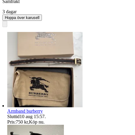
Samfrakt
3 dagar
Hoppa över karusell
Armband burberry
Sluttid
10 aug 15:57
.
Pris:
750 kr
,
Köp nu
.