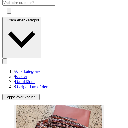
Filtrera efter kategori
/
Alla kategorier
/
Kläder
/
Damkläder
/
Övriga damkläder
Hoppa över karusell