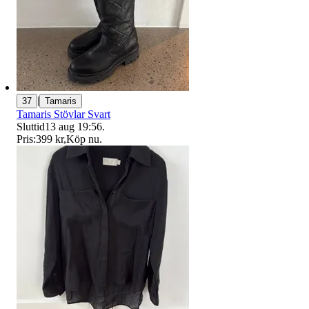
|
37
Tamaris
Tamaris Stövlar Svart
Sluttid
13 aug 19:56
.
Pris:
399 kr
,
Köp nu
.