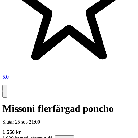
5.0
Missoni flerfärgad poncho
Slutar
25 sep 21:00
1 550 kr