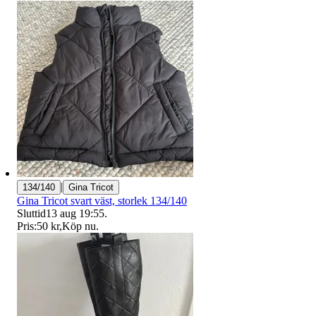
|
134/140
Gina Tricot
Gina Tricot svart väst, storlek 134/140
Sluttid
13 aug 19:55
.
Pris:
50 kr
,
Köp nu
.