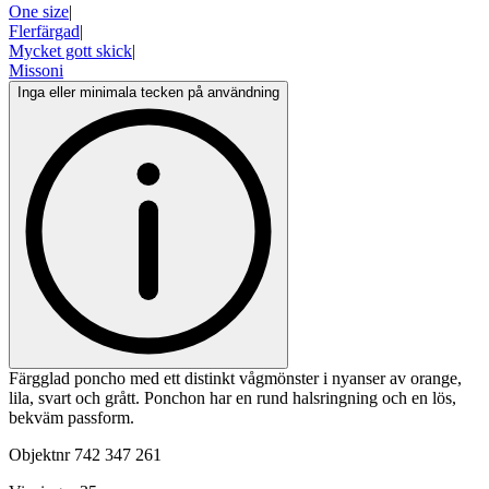
One size
|
Flerfärgad
|
Mycket gott skick
|
Missoni
Inga eller minimala tecken på användning
Färgglad poncho med ett distinkt vågmönster i nyanser av orange,
lila, svart och grått. Ponchon har en rund halsringning och en lös,
bekväm passform.
Objektnr
742 347 261