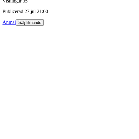
Visningar
35
Publicerad
27 jul 21:00
Anmäl
Sälj liknande