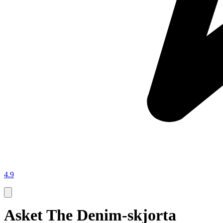
4.9
Asket The Denim-skjorta