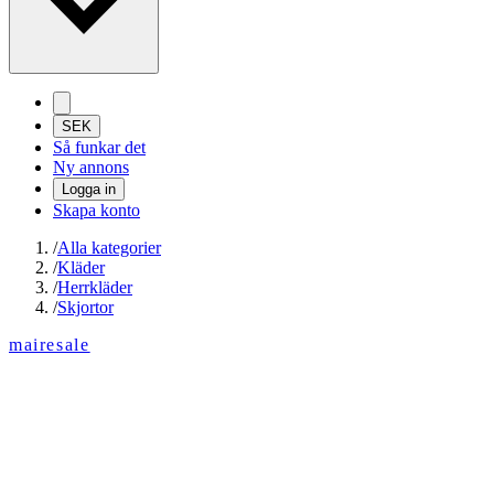
SEK
Så funkar det
Ny annons
Logga in
Skapa konto
/
Alla kategorier
/
Kläder
/
Herrkläder
/
Skjortor
mairesale