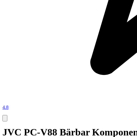
4.8
JVC PC-V88 Bärbar Komponent 