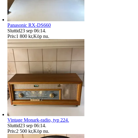
Panasonic RX-DS660
Sluttid
23 sep 06:14
.
Pris:
1 800 kr
,
Köp nu
.
Vintage Monark-radio, typ 224.
Sluttid
23 sep 06:14
.
Pris:
2 500 kr
,
Köp nu
.