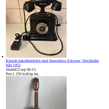
Klasisk bakelitetelefon med fingerskiva Ericsson, Stockholm
från 1952
Sluttid
23 sep 06:15
.
Pris:
1 250 kr
,
Köp nu
.