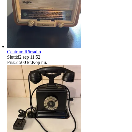
Centrum Rörradio
Sluttid
2 sep 11:52
.
Pris:
2 500 kr
,
Köp nu
.