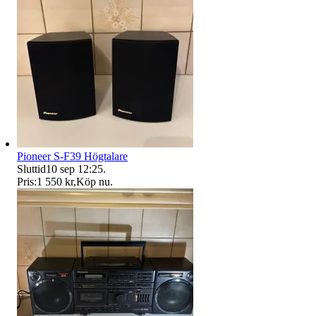
Pioneer S-F39 Högtalare
Sluttid
10 sep 12:25
.
Pris:
1 550 kr
,
Köp nu
.