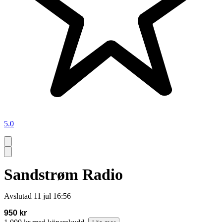
5.0
Sandstrøm Radio
Avslutad
11 jul 16:56
950 kr