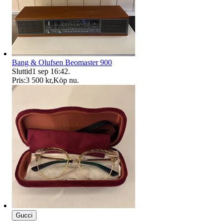
Bang & Olufsen Beomaster 900
Sluttid
1 sep 16:42
.
Pris:
3 500 kr
,
Köp nu
.
Gucci