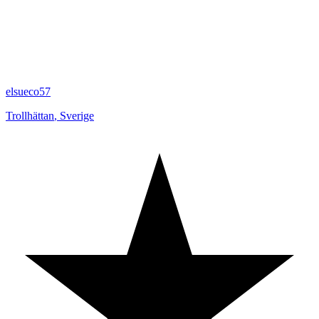
elsueco57
Trollhättan
,
Sverige