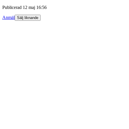
Publicerad
12 maj 16:56
Anmäl
Sälj liknande