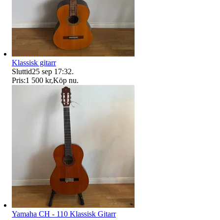
Klassisk gitarr
Sluttid
25 sep 17:32
.
Pris:
1 500 kr
,
Köp nu
.
Yamaha CH - 110 Klassisk Gitarr