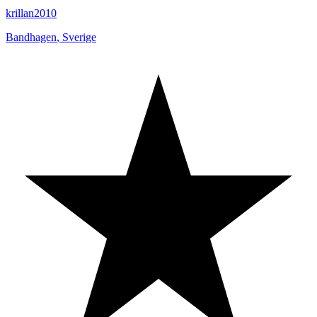
krillan2010
Bandhagen
,
Sverige