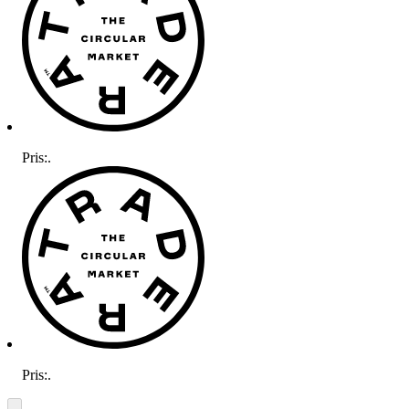
Pris:
.
Pris:
.