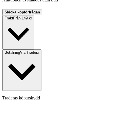
Skicka köpförfrågan
Frakt
Från 149 kr
Betalning
Via Tradera
Traderas köparskydd