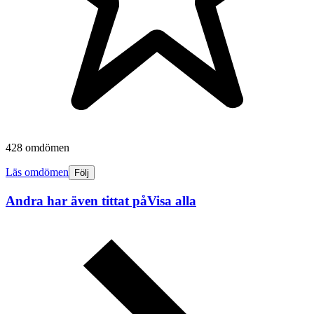
428 omdömen
Läs omdömen
Följ
Andra har även tittat på
Visa alla