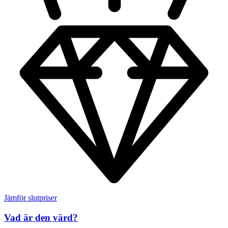
Jämför slutpriser
Vad är den värd?