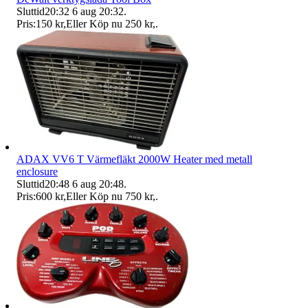
Sluttid
20:32
6 aug 20:32
.
Pris:
150 kr
,
Eller Köp nu
250 kr
,
.
ADAX VV6 T Värmefläkt 2000W Heater med metall
enclosure
Sluttid
20:48
6 aug 20:48
.
Pris:
600 kr
,
Eller Köp nu
750 kr
,
.