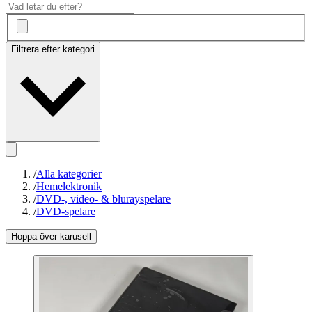
Filtrera efter kategori
/
Alla kategorier
/
Hemelektronik
/
DVD-, video- & blurayspelare
/
DVD-spelare
Hoppa över karusell