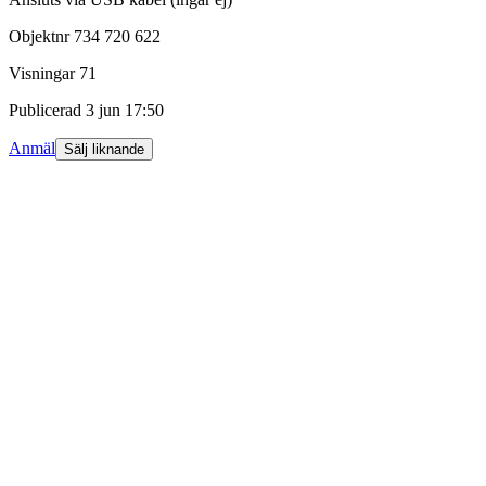
Objektnr
734 720 622
Visningar
71
Publicerad
3 jun 17:50
Anmäl
Sälj liknande