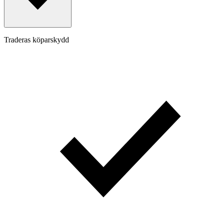
Traderas köparskydd