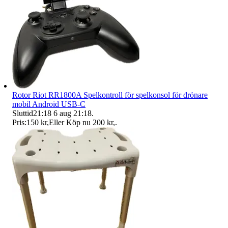
Rotor Riot RR1800A Spelkontroll för spelkonsol för drönare
mobil Android USB-C
Sluttid
21:18
6 aug 21:18
.
Pris:
150 kr
,
Eller Köp nu
200 kr
,
.