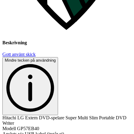
Beskrivning
Gott använt skick
Mindre tecken på användning
Hitachi LG Extern DVD-spelare Super Multi Slim Portable DVD
Writer
Modell GP57EB40
Ansluts via USB kabel (ingår ej)