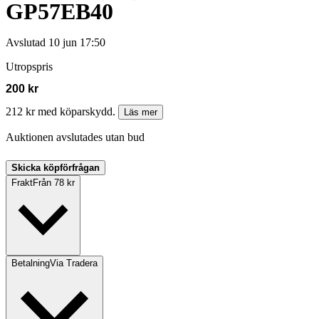
GP57EB40
Avslutad
10 jun 17:50
Utropspris
200 kr
212 kr med köparskydd.
Läs mer
Auktionen avslutades utan bud
Skicka köpförfrågan
Frakt
Från 78 kr
Betalning
Via Tradera