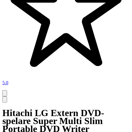
5.0
Hitachi LG Extern DVD-
spelare Super Multi Slim
Portable DVD Writer