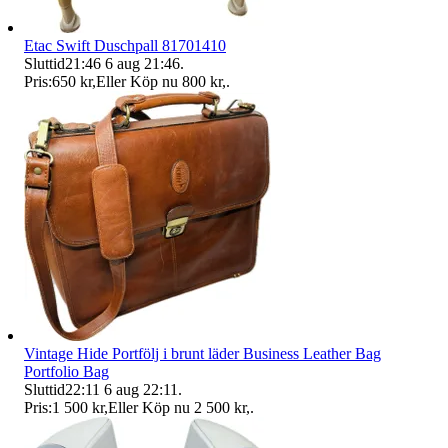
Etac Swift Duschpall 81701410
Sluttid
21:46
6 aug 21:46
.
Pris:
650 kr
,
Eller Köp nu
800 kr
,
.
Vintage Hide Portfölj i brunt läder Business Leather Bag
Portfolio Bag
Sluttid
22:11
6 aug 22:11
.
Pris:
1 500 kr
,
Eller Köp nu
2 500 kr
,
.