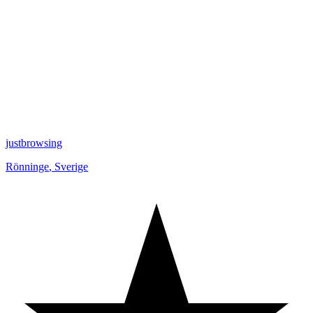
justbrowsing
Rönninge
,
Sverige