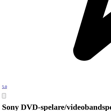
5.0
Sony DVD-spelare/videobandspe