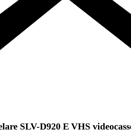
lare SLV-D920 E VHS videocasset