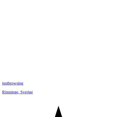
justbrowsing
Rönninge
,
Sverige