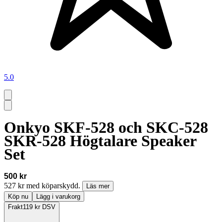
5.0
Onkyo SKF-528 och SKC-528
SKR-528 Högtalare Speaker
Set
500 kr
527 kr med köparskydd.
Läs mer
Köp nu
Lägg i varukorg
Frakt
119 kr DSV