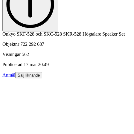
Onkyo SKF-528 och SKC-528 SKR-528 Högtalare Speaker Set
Objektnr
722 292 687
Visningar
562
Publicerad
17 mar 20:49
Anmäl
Sälj liknande