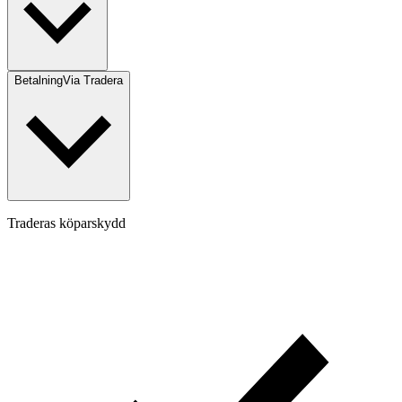
Betalning
Via Tradera
Traderas köparskydd