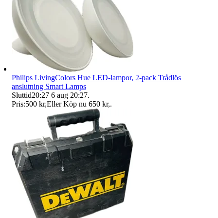
Philips LivingColors Hue LED-lampor, 2-pack Trådlös
anslutning Smart Lamps
Sluttid
20:27
6 aug 20:27
.
Pris:
500 kr
,
Eller Köp nu
650 kr
,
.