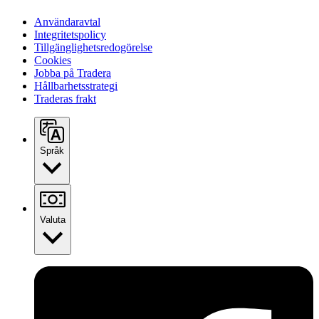
Användaravtal
Integritetspolicy
Tillgänglighetsredogörelse
Cookies
Jobba på Tradera
Hållbarhetsstrategi
Traderas frakt
Språk
Valuta