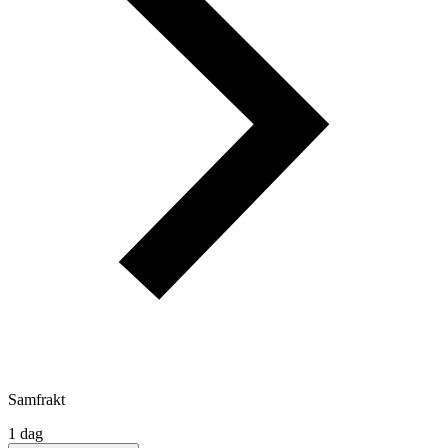
Samfrakt
1 dag