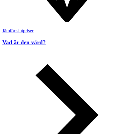
Jämför slutpriser
Vad är den värd?