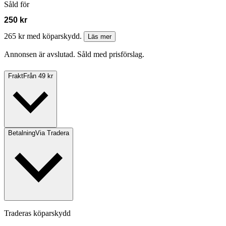
Såld för
250 kr
265 kr med köparskydd.
Läs mer
Annonsen är avslutad. Såld med prisförslag.
Frakt
Från 49 kr
Betalning
Via Tradera
Traderas köparskydd