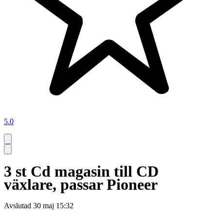
5.0
3 st Cd magasin till CD
växlare, passar Pioneer
Avslutad
30 maj 15:32