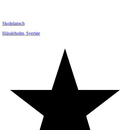
Skolplansch
Hässleholm
,
Sverige