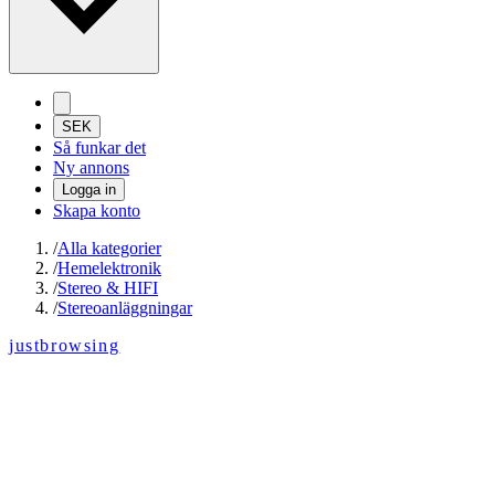
SEK
Så funkar det
Ny annons
Logga in
Skapa konto
/
Alla kategorier
/
Hemelektronik
/
Stereo & HIFI
/
Stereoanläggningar
justbrowsing