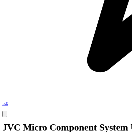
5.0
JVC Micro Component System U