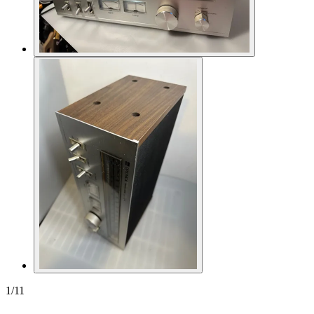
1
/
11