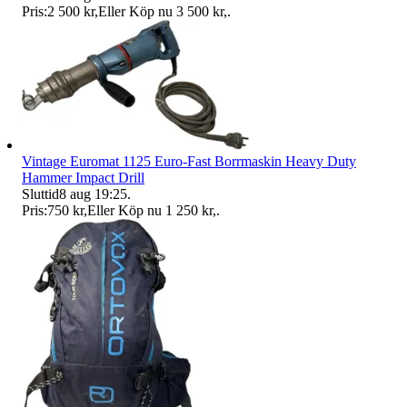
Pris:
2 500 kr
,
Eller Köp nu
3 500 kr
,
.
Vintage Euromat 1125 Euro-Fast Borrmaskin Heavy Duty
Hammer Impact Drill
Sluttid
8 aug 19:25
.
Pris:
750 kr
,
Eller Köp nu
1 250 kr
,
.