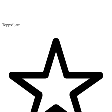
Toppsäljare