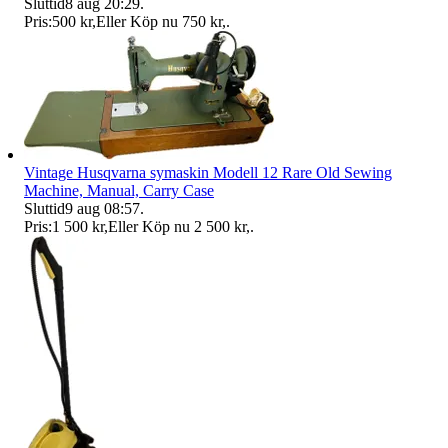
Sluttid
8 aug 20:29
.
Pris:
500 kr
,
Eller Köp nu
750 kr
,
.
Vintage Husqvarna symaskin Modell 12 Rare Old Sewing
Machine, Manual, Carry Case
Sluttid
9 aug 08:57
.
Pris:
1 500 kr
,
Eller Köp nu
2 500 kr
,
.