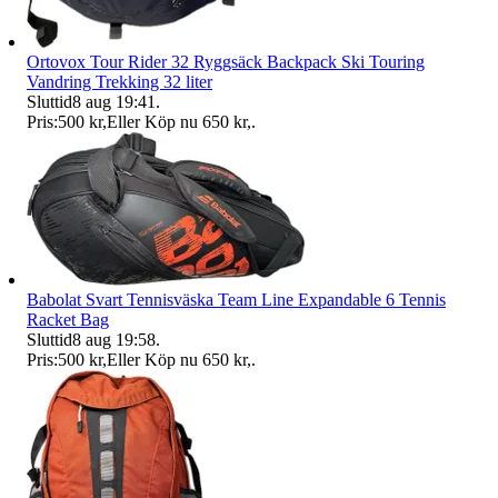
Ortovox Tour Rider 32 Ryggsäck Backpack Ski Touring
Vandring Trekking 32 liter
Sluttid
8 aug 19:41
.
Pris:
500 kr
,
Eller Köp nu
650 kr
,
.
Babolat Svart Tennisväska Team Line Expandable 6 Tennis
Racket Bag
Sluttid
8 aug 19:58
.
Pris:
500 kr
,
Eller Köp nu
650 kr
,
.