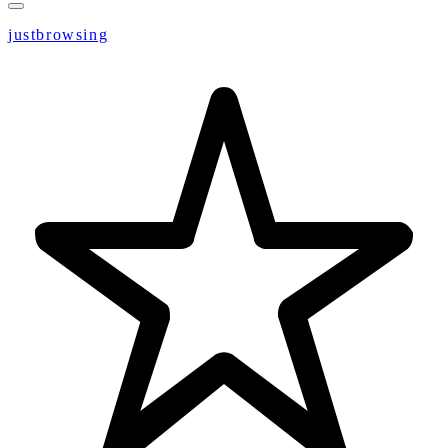
justbrowsing