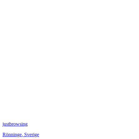
justbrowsing
Rönninge
,
Sverige