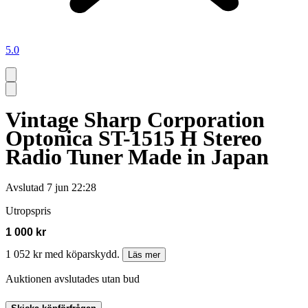
5.0
Vintage Sharp Corporation
Optonica ST-1515 H Stereo
Radio Tuner Made in Japan
Avslutad
7 jun 22:28
Utropspris
1 000 kr
1 052 kr med köparskydd.
Läs mer
Auktionen avslutades utan bud