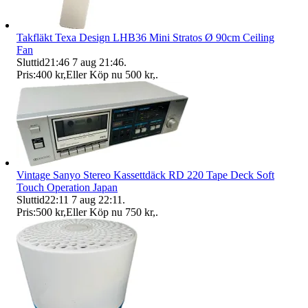
Takfläkt Texa Design LHB36 Mini Stratos Ø 90cm Ceiling
Fan
Sluttid
21:46
7 aug 21:46
.
Pris:
400 kr
,
Eller Köp nu
500 kr
,
.
Vintage Sanyo Stereo Kassettdäck RD 220 Tape Deck Soft
Touch Operation Japan
Sluttid
22:11
7 aug 22:11
.
Pris:
500 kr
,
Eller Köp nu
750 kr
,
.