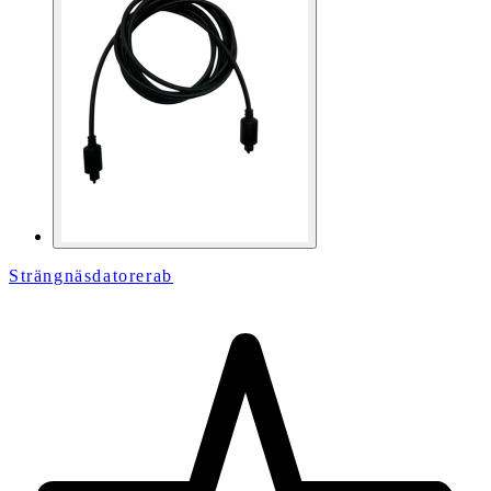
Strängnäsdatorerab