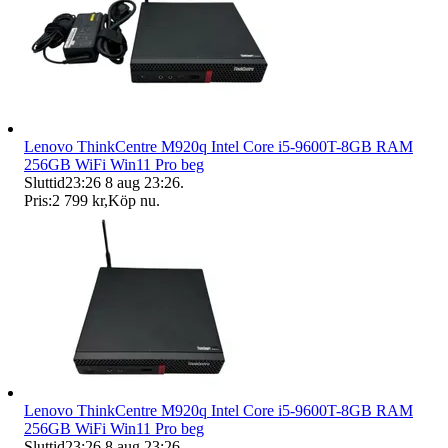
Lenovo ThinkCentre M920q Intel Core i5-9600T-8GB RAM
256GB WiFi Win11 Pro beg
Sluttid
23:26
8 aug 23:26
.
Pris:
2 799 kr
,
Köp nu
.
Lenovo ThinkCentre M920q Intel Core i5-9600T-8GB RAM
256GB WiFi Win11 Pro beg
Sluttid
23:26
8 aug 23:26
.