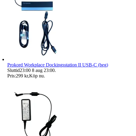
Prokord Workplace Dockingsstation II USB-C (beg)
Sluttid
23:00
8 aug 23:00
.
Pris:
299 kr
,
Köp nu
.