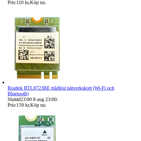
Pris:
110 kr
,
Köp nu
.
Realtek RTL8723BE trådlöst nätverkskort (Wi-Fi och
Bluetooth)
Sluttid
23:00
8 aug 23:00
.
Pris:
159 kr
,
Köp nu
.