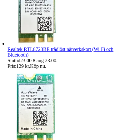
Realtek RTL8723BE trådlöst nätverkskort (Wi-Fi och
Bluetooth)
Sluttid
23:00
8 aug 23:00
.
Pris:
129 kr
,
Köp nu
.