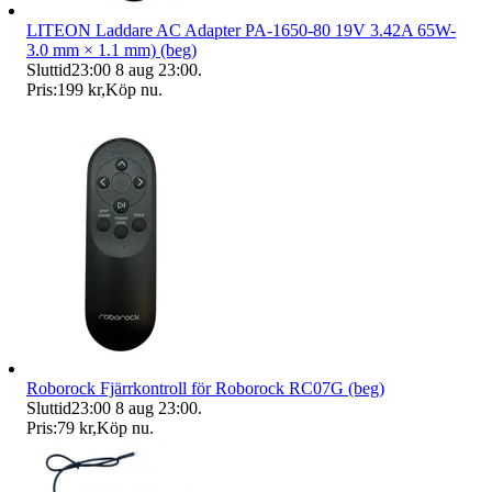
LITEON Laddare AC Adapter PA-1650-80 19V 3.42A 65W-
3.0 mm × 1.1 mm) (beg)
Sluttid
23:00
8 aug 23:00
.
Pris:
199 kr
,
Köp nu
.
Roborock Fjärrkontroll för Roborock RC07G (beg)
Sluttid
23:00
8 aug 23:00
.
Pris:
79 kr
,
Köp nu
.