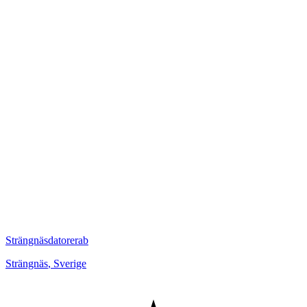
Strängnäsdatorerab
Strängnäs
,
Sverige