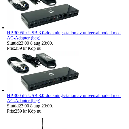
HP 3005Pr USB 3.0-dockningsstation av universalmodell med
AC-Adapter (beg)
Sluttid
23:00
8 aug 23:00
.
Pris:
259 kr
,
Köp nu
.
HP 3005Pr USB 3.0-dockningsstation av universalmodell med
AC-Adapter (beg)
Sluttid
23:00
8 aug 23:00
.
Pris:
259 kr
,
Köp nu
.