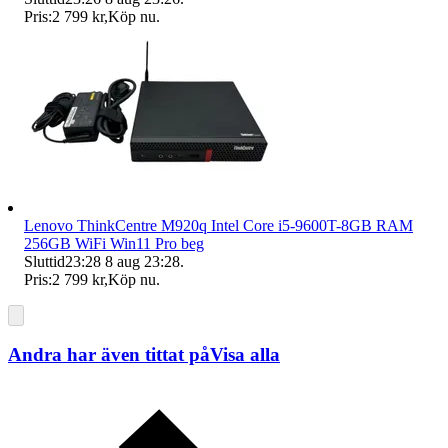
Pris:
2 799 kr
,
Köp nu
.
Lenovo ThinkCentre M920q Intel Core i5-9600T-8GB RAM
256GB WiFi Win11 Pro beg
Sluttid
23:28
8 aug 23:28
.
Pris:
2 799 kr
,
Köp nu
.
Andra har även tittat på
Visa alla