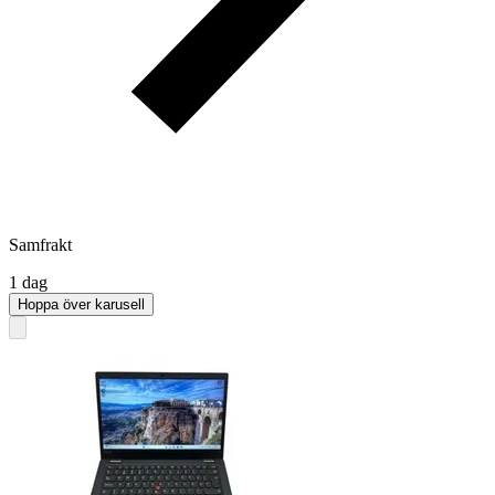
Samfrakt
1 dag
Hoppa över karusell