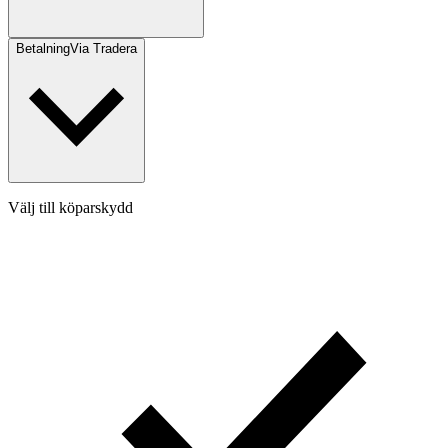
Betalning
Via Tradera
Välj till köparskydd