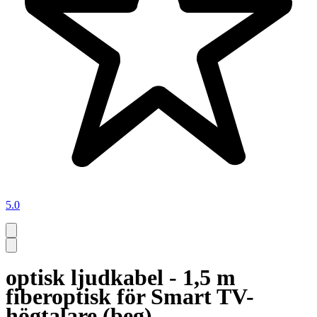
5.0
optisk ljudkabel - 1,5 m
fiberoptisk för Smart TV-
högtalare (beg)