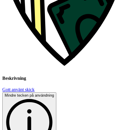
Beskrivning
Gott använt skick
Mindre tecken på användning