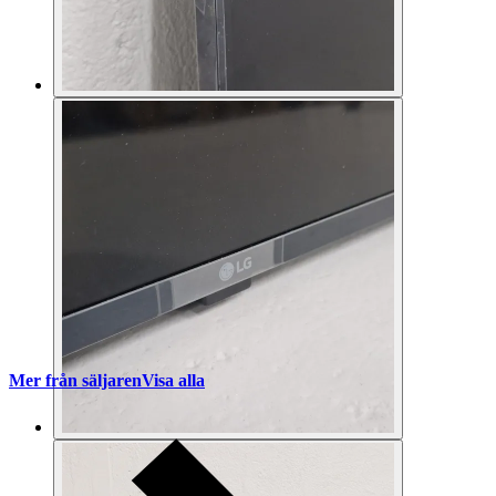
Mer från säljaren
Visa alla