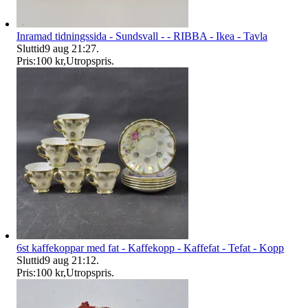
Inramad tidningssida - Sundsvall - - RIBBA - Ikea - Tavla
Sluttid
9 aug 21:27
.
Pris:
100 kr
,
Utropspris
.
6st kaffekoppar med fat - Kaffekopp - Kaffefat - Tefat - Kopp
Sluttid
9 aug 21:12
.
Pris:
100 kr
,
Utropspris
.