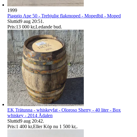
1999
Piaggio Ape 50 - Trehjulig flakmoped - Mopedbil - Moped
Sluttid
9 aug 20:51
.
Pris:
13 000 kr
,
Ledande bud
.
EK Trätunna - whiskeyfat - Oloroso Sherry - 40 liter - Box
whiskey - 2014 Ådalen
Sluttid
9 aug 20:42
.
Pris:
1 400 kr
,
Eller Köp nu
1 500 kr
,
.