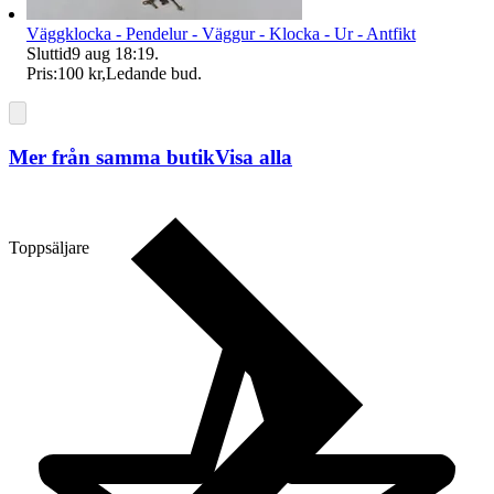
Väggklocka - Pendelur - Väggur - Klocka - Ur - Antfikt
Sluttid
9 aug 18:19
.
Pris:
100 kr
,
Ledande bud
.
Mer från samma butik
Visa alla
Toppsäljare