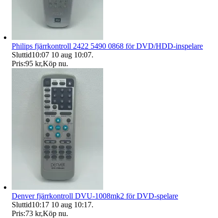
Philips fjärrkontroll 2422 5490 0868 för DVD/HDD-inspelare
Sluttid
10:07
10 aug 10:07
.
Pris:
95 kr
,
Köp nu
.
Denver fjärrkontroll DVU-1008mk2 för DVD-spelare
Sluttid
10:17
10 aug 10:17
.
Pris:
73 kr
,
Köp nu
.