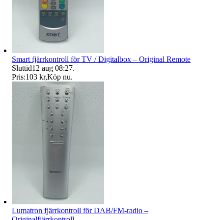
Smart fjärrkontroll för TV / Digitalbox – Original Remote
Sluttid
12 aug 08:27
.
Pris:
103 kr
,
Köp nu
.
Lumatron fjärrkontroll för DAB/FM-radio –
Originalfjärrkontroll