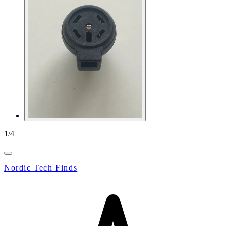
1
/
4
Nordic Tech Finds