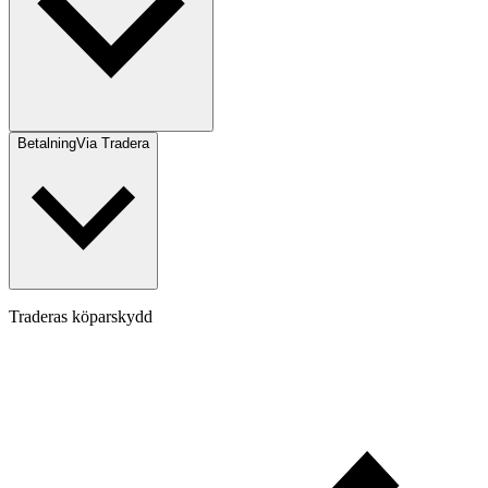
Betalning
Via Tradera
Traderas köparskydd