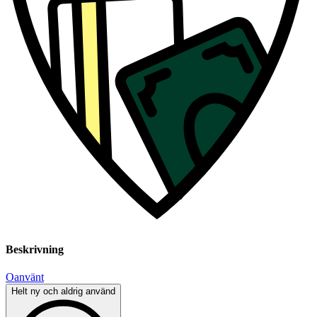
Beskrivning
Oanvänt
Helt ny och aldrig använd