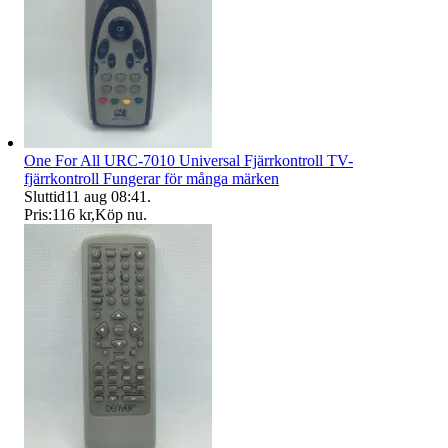
One For All URC-7010 Universal Fjärrkontroll TV-
fjärrkontroll Fungerar för många märken
Sluttid
11 aug 08:41
.
Pris:
116 kr
,
Köp nu
.