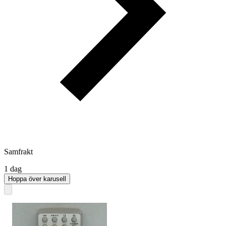
Samfrakt
1 dag
Hoppa över karusell