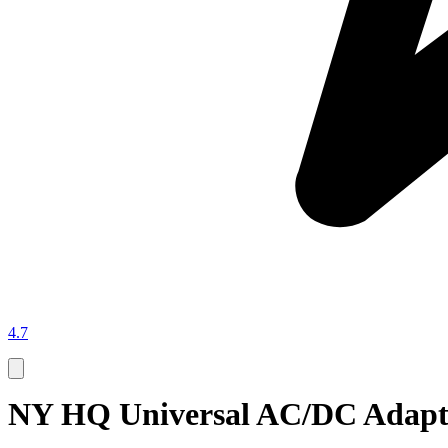
4.7
NY HQ Universal AC/DC Adapter