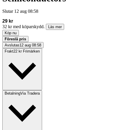
Slutar
12 aug 08:58
29 kr
32 kr med köparskydd.
Läs mer
Köp nu
Föreslå pris
Avslutas
12 aug 08:58
Frakt
22 kr Frimärken
Betalning
Via Tradera