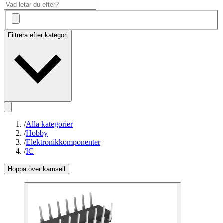
Filtrera efter kategori
/
Alla kategorier
/
Hobby
/
Elektronikkomponenter
/
IC
Hoppa över karusell