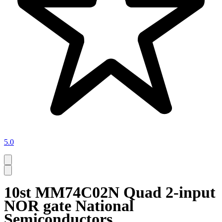
5.0
10st MM74C02N Quad 2-input
NOR gate National
Semiconductors