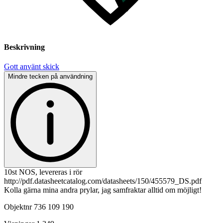
Beskrivning
Gott använt skick
Mindre tecken på användning
10st NOS, levereras i rör
http://pdf.datasheetcatalog.com/datasheets/150/455579_DS.pdf
Kolla gärna mina andra prylar, jag samfraktar alltid om möjligt!
Objektnr
736 109 190