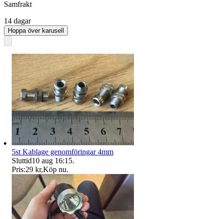
Samfrakt
14 dagar
Hoppa över karusell
5st Kablage genomföringar 4mm
Sluttid
10 aug 16:15
.
Pris:
29 kr
,
Köp nu
.