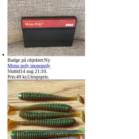
Badge på objektet:
Ny
Mono poly monopoly
Sluttid
14 aug 21:10
.
Pris:
49 kr
,
Utropspris
.