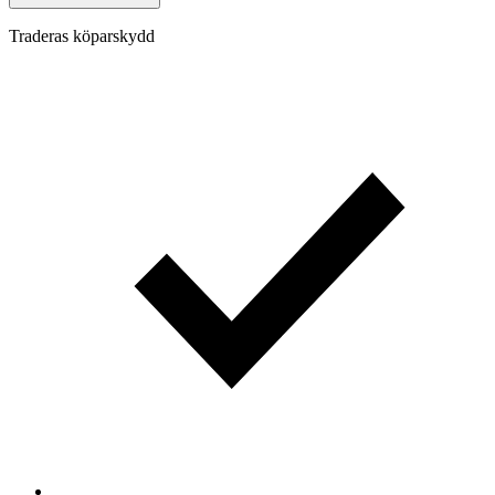
Traderas köparskydd