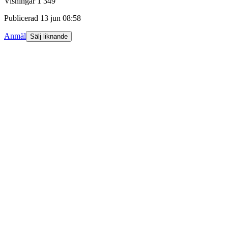
Visningar
1 349
Publicerad
13 jun 08:58
Anmäl
Sälj liknande