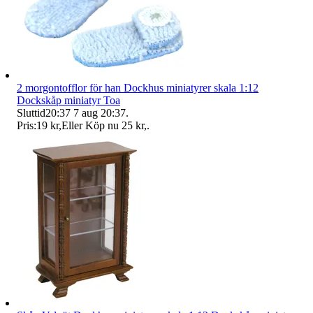
2 morgontofflor för han Dockhus miniatyrer skala 1:12
Dockskåp miniatyr Toa
Sluttid
20:37
7 aug 20:37
.
Pris:
19 kr
,
Eller Köp nu
25 kr
,
.