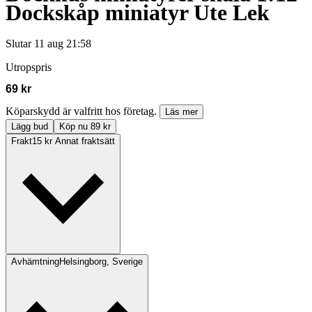
Dockskåp miniatyr Ute Lek
Slutar
11 aug 21:58
Utropspris
69 kr
Köparskydd är valfritt hos företag.
Läs mer
Lägg bud
Köp nu 89 kr
Frakt
15 kr Annat fraktsätt
Avhämtning
Helsingborg, Sverige