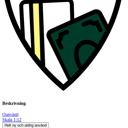
Beskrivning
Oanvänt
|
Skala 1:12
Helt ny och aldrig använd