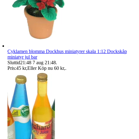
Cyklamen blomma Dockhus miniatyrer skala 1:12 Dockskåp
miniatyr jul bar
Sluttid
21:48
7 aug 21:48
.
Pris:
45 kr
,
Eller Köp nu
60 kr
,
.