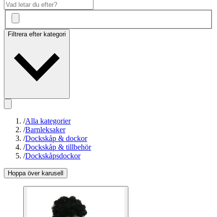
Filtrera efter kategori
/
Alla kategorier
/
Barnleksaker
/
Dockskåp & dockor
/
Dockskåp & tillbehör
/
Dockskåpsdockor
Hoppa över karusell