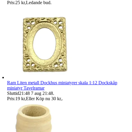
Pris:
25 kr
,
Ledande bud
.
Ram Liten metall Dockhus miniatyrer skala 1:12 Dockskåp
miniatyr Tavelramar
Sluttid
21:48
7 aug 21:48
.
Pris:
19 kr
,
Eller Köp nu
30 kr
,
.