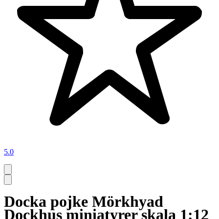
5.0
Docka pojke Mörkhyad
Dockhus miniatyrer skala 1:12