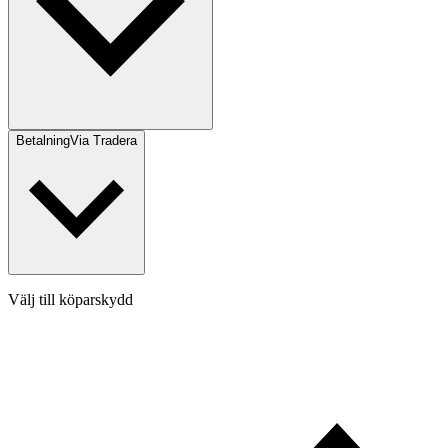
Betalning
Via Tradera
Välj till köparskydd