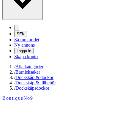
SEK
Så funkar det
Ny annons
Logga in
Skapa konto
/
Alla kategorier
/
Barnleksaker
/
Dockskåp & dockor
/
Dockskåp & tillbehör
/
Dockskåpsdockor
BoutiqueNo9