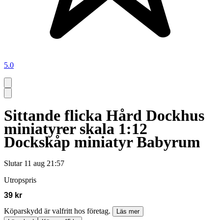
5.0
Sittande flicka Hård Dockhus
miniatyrer skala 1:12
Dockskåp miniatyr Babyrum
Slutar
11 aug 21:57
Utropspris
39 kr
Köparskydd är valfritt hos företag.
Läs mer