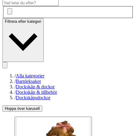
Filtrera efter kategori
/
Alla kategorier
/
Barnleksaker
/
Dockskåp & dockor
/
Dockskåp & tillbehör
/
Dockskåpsdockor
Hoppa över karusell