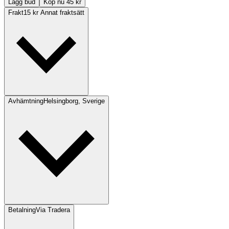
Lägg bud
Köp nu 45 kr
Frakt
15 kr Annat fraktsätt
Avhämtning
Helsingborg, Sverige
Betalning
Via Tradera