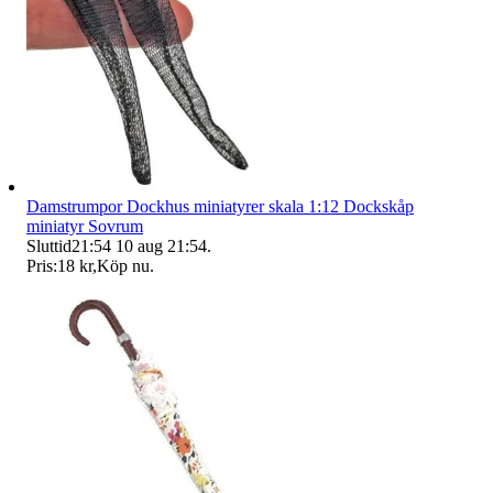
Damstrumpor Dockhus miniatyrer skala 1:12 Dockskåp
miniatyr Sovrum
Sluttid
21:54
10 aug 21:54
.
Pris:
18 kr
,
Köp nu
.