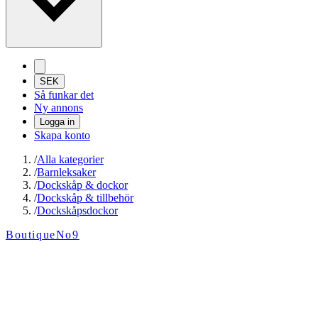
SEK
Så funkar det
Ny annons
Logga in
Skapa konto
/
Alla kategorier
/
Barnleksaker
/
Dockskåp & dockor
/
Dockskåp & tillbehör
/
Dockskåpsdockor
BoutiqueNo9