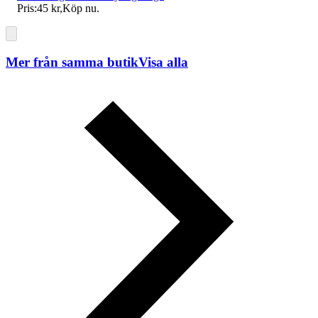
Pris:
45 kr
,
Köp nu
.
Mer från samma butik
Visa alla