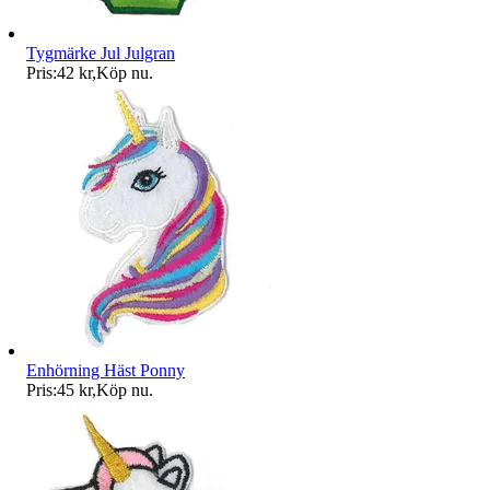
Tygmärke Jul Julgran
Pris:
42 kr
,
Köp nu
.
Enhörning Häst Ponny
Pris:
45 kr
,
Köp nu
.