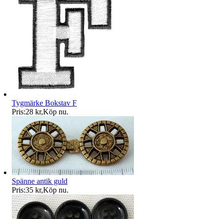
Tygmärke Bokstav F
Pris:
28 kr
,
Köp nu
.
Spänne antik guld
Pris:
35 kr
,
Köp nu
.