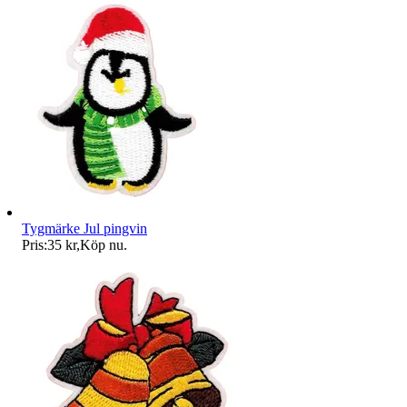
Tygmärke Jul pingvin
Pris:
35 kr
,
Köp nu
.