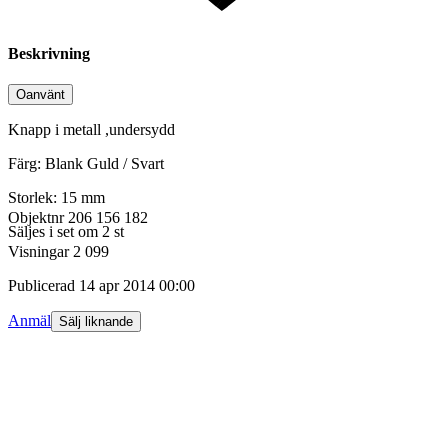
Beskrivning
Oanvänt
Knapp i metall ,undersydd
Färg: Blank Guld / Svart
Storlek: 15 mm
Objektnr
206 156 182
Säljes i set om 2 st
Visningar
2 099
Publicerad
14 apr 2014 00:00
Anmäl
Sälj liknande