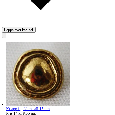
Hoppa över karusell
Knapp i guld metall 15mm
Pris:
14 kr
,
Köp nu
.