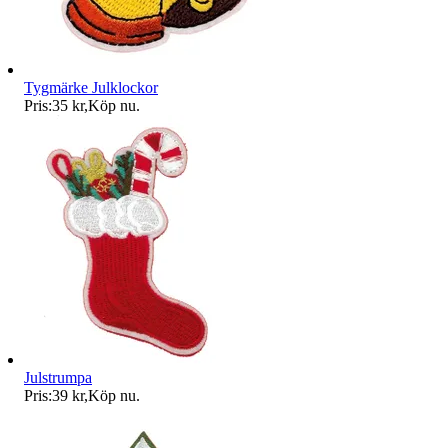
Tygmärke Julklockor
Pris:
35 kr
,
Köp nu
.
Julstrumpa
Pris:
39 kr
,
Köp nu
.