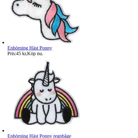
Enhörning Häst Ponny
Pris:
45 kr
,
Köp nu
.
Enhörning Häst Ponny regnbåge