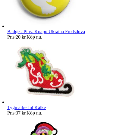
Badge - Pins- Knapp Ukraina Fredsduva
Pris:
20 kr
,
Köp nu
.
Tygmärke Jul Kälke
Pris:
37 kr
,
Köp nu
.