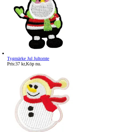
Tygmärke Jul Jultomte
Pris:
37 kr
,
Köp nu
.