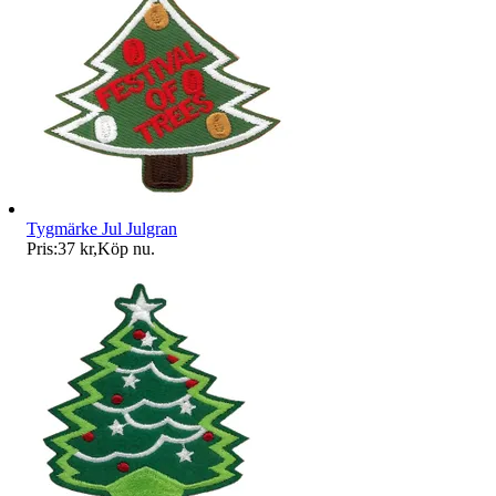
Tygmärke Jul Julgran
Pris:
37 kr
,
Köp nu
.