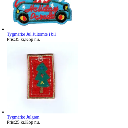
Tygmärke Jul Jultomte i bil
Pris:
35 kr
,
Köp nu
.
Tygmärke Julgran
Pris:
25 kr
,
Köp nu
.