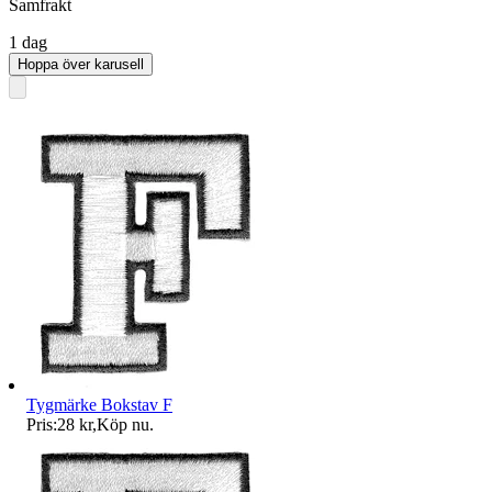
Samfrakt
1 dag
Hoppa över karusell
Tygmärke Bokstav F
Pris:
28 kr
,
Köp nu
.