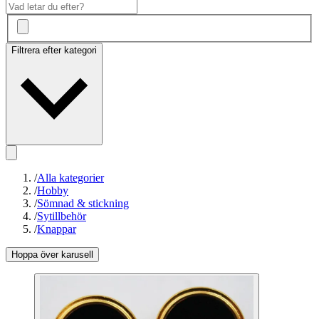
Filtrera efter kategori
/
Alla kategorier
/
Hobby
/
Sömnad & stickning
/
Sytillbehör
/
Knappar
Hoppa över karusell